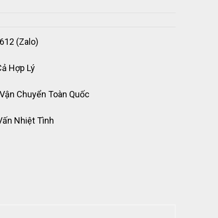
612 (Zalo)
Cả Hợp Lý
 Vận Chuyển Toàn Quốc
Vấn Nhiệt Tình