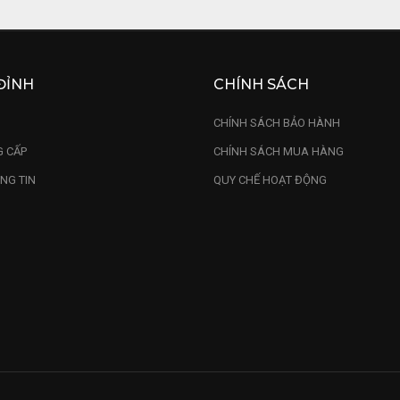
ĐỈNH
CHÍNH SÁCH
U
CHÍNH SÁCH BẢO HÀNH
 CẤP
CHÍNH SÁCH MUA HÀNG
NG TIN
QUY CHẾ HOẠT ĐỘNG