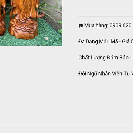
☎️ Mua hàng: 0909 620 
Đa Dạng Mẫu Mã - Giá 
Chất Lượng Đảm Bảo -
Đội Ngũ Nhân Viên Tư 