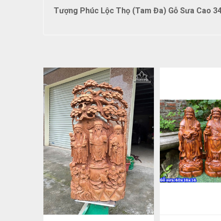
Tượng Phúc Lộc Thọ (Tam Đa) Gỗ Sưa Cao 34