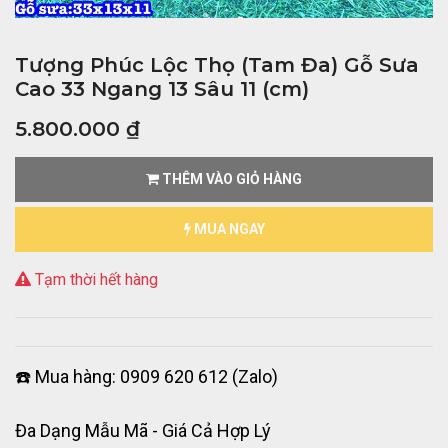
Tượng Phúc Lộc Thọ (Tam Đa) Gỗ Sưa
Cao 33 Ngang 13 Sâu 11 (cm)
5.800.000
₫
THÊM VÀO GIỎ HÀNG
MUA NGAY
Tạm thời hết hàng
☎️ Mua hàng: 0909 620 612 (Zalo)
Đa Dạng Mẫu Mã - Giá Cả Hợp Lý