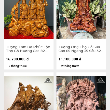
Tượng Tam Đa Phúc Lộc
Tượng Ông Thọ Gỗ Sưa
Thọ Gỗ Hương Cao 82
Cao 65 Ngang 35 Sâu 32
Ngang 48 Sâu 28 (cm)
(cm)
16.700.000
₫
11.100.000
₫
2 tháng trước
2 tháng trước