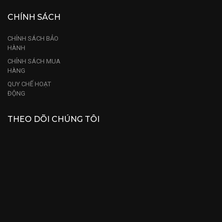
CHÍNH SÁCH
CHÍNH SÁCH BẢO
HÀNH
CHÍNH SÁCH MUA
HÀNG
QUY CHẾ HOẠT
ĐỘNG
THEO DÕI CHÚNG TÔI