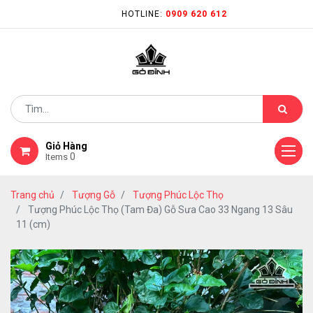
HOTLINE:
0909 620 612
Giỏ Hàng
0
Items
Trang chủ
Tượng Gỗ
Tượng Phúc Lộc Thọ
Tượng Phúc Lộc Thọ (Tam Đa) Gỗ Sưa Cao 33 Ngang 13 Sâu
11 (cm)