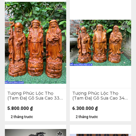
Tượng Phúc Lộc Thọ
Tượng Phúc Lộc Thọ
(Tam Đa) Gỗ Sưa Cao 33
(Tam Đa) Gỗ Sưa Cao 34
Ngang 10 Sâu 9 (cm)
Ngang 14 Sâu 11,5 (cm)
5.800.000
₫
6.300.000
₫
2 tháng trước
2 tháng trước