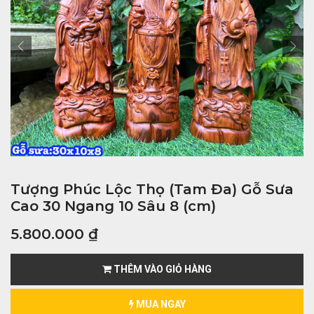
Tượng Phúc Lộc Thọ (Tam Đa) Gỗ Sưa
Cao 30 Ngang 10 Sâu 8 (cm)
5.800.000
₫
THÊM VÀO GIỎ HÀNG
MUA NGAY