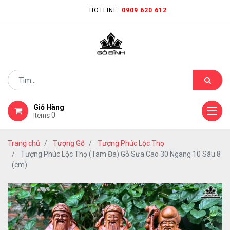
HOTLINE:
0909 620 612
Giỏ Hàng
0
Items
Trang chủ
Tượng Gỗ
Tượng Phúc Lộc Thọ
Tượng Phúc Lộc Thọ (Tam Đa) Gỗ Sưa Cao 30 Ngang 10 Sâu 8
(cm)