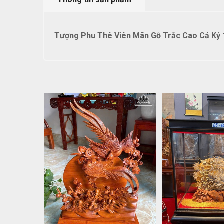
Tượng Phu Thê Viên Mãn Gỗ Trắc Cao Cả Kỷ 1