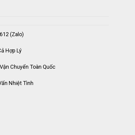
612 (Zalo)
Cả Hợp Lý
 Vận Chuyển Toàn Quốc
Vấn Nhiệt Tình