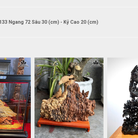
33 Ngang 72 Sâu 30 (cm) - Kỷ Cao 20 (cm)