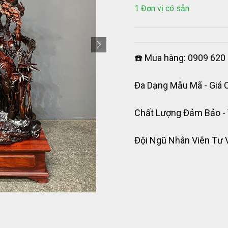
1 Đơn vị có sẵn
☎️ Mua hàng: 0909 620 
Đa Dạng Mẫu Mã - Giá 
Chất Lượng Đảm Bảo -
Đội Ngũ Nhân Viên Tư 