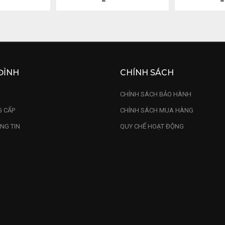
ĐỈNH
CHÍNH SÁCH
U
CHÍNH SÁCH BẢO HÀNH
 CẤP
CHÍNH SÁCH MUA HÀNG
NG TIN
QUY CHẾ HOẠT ĐỘNG