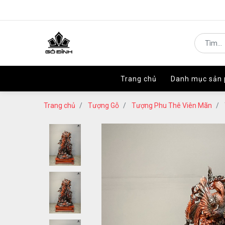
Trang chủ
Trang chủ
Danh mục sản
Danh mục sản
Trang chủ
Tượng Gỗ
Tượng Phu Thê Viên Mãn