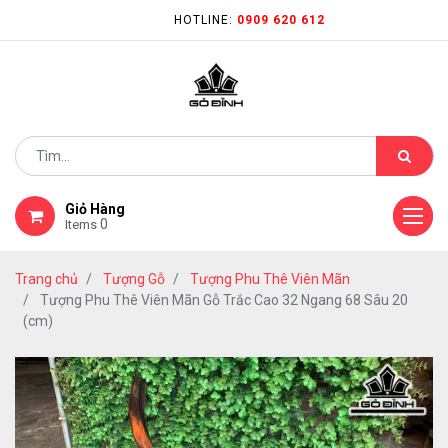
HOTLINE:
0909 620 612
Giỏ Hàng
0
Items
Trang chủ
Tượng Gỗ
Tượng Phu Thê Viên Mãn
Tượng Phu Thê Viên Mãn Gỗ Trắc Cao 32 Ngang 68 Sâu 20
(cm)