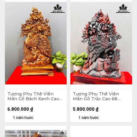
Tượng Phu Thê Viên
Tượng Phu Thê Viên
Mãn Gỗ Bách Xanh Cao
Mãn Gỗ Trắc Cao 68
85 Ngang 40 Sâu 18 (cm)
Ngang 42 Sâu 14 (cm)
6.800.000
₫
5.800.000
₫
1 năm trước
1 năm trước