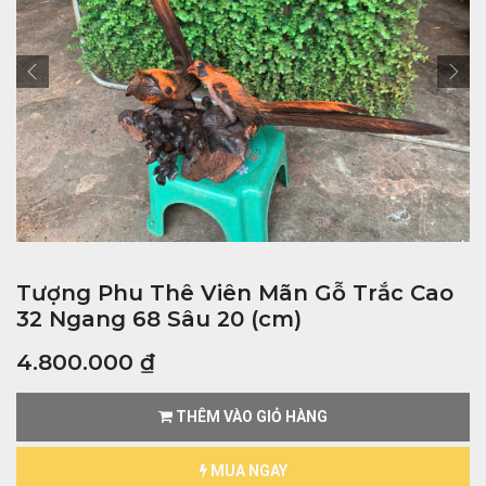
Tượng Phu Thê Viên Mãn Gỗ Trắc Cao
32 Ngang 68 Sâu 20 (cm)
4.800.000
₫
THÊM VÀO GIỎ HÀNG
MUA NGAY