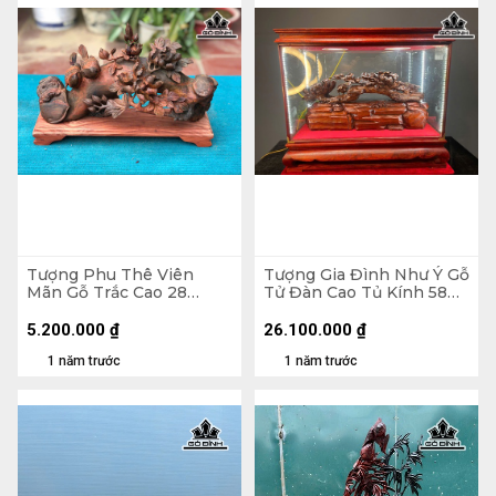
Tượng Phu Thê Viên
Tượng Gia Đình Như Ý Gỗ
Mãn Gỗ Trắc Cao 28
Tử Đàn Cao Tủ Kính 58
Ngang 42 Sâu 15 (cm)
Ngang 70 Sâu 32 (cm)
5.200.000
₫
26.100.000
₫
1 năm trước
1 năm trước