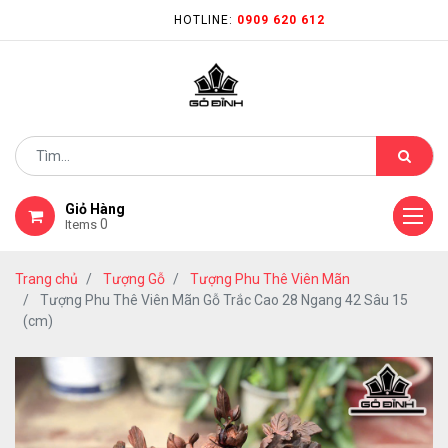
HOTLINE:
0909 620 612
Giỏ Hàng
0
Items
Trang chủ
Tượng Gỗ
Tượng Phu Thê Viên Mãn
Tượng Phu Thê Viên Mãn Gỗ Trắc Cao 28 Ngang 42 Sâu 15
(cm)