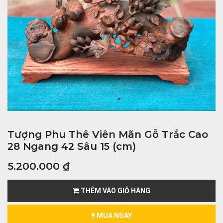
Tượng Phu Thê Viên Mãn Gỗ Trắc Cao
28 Ngang 42 Sâu 15 (cm)
5.200.000
₫
THÊM VÀO GIỎ HÀNG
MUA NGAY