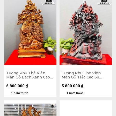
Tượng Phu Thê Viên
Tượng Phu Thê Viên
Mãn Gỗ Bách Xanh Cao
Mãn Gỗ Trắc Cao 68
85 Ngang 40 Sâu 18 (cm)
Ngang 42 Sâu 14 (cm)
6.800.000
₫
5.800.000
₫
1 năm trước
1 năm trước