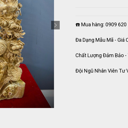
☎️ Mua hàng: 0909 620 
Đa Dạng Mẫu Mã - Giá 
Chất Lượng Đảm Bảo -
Đội Ngũ Nhân Viên Tư 