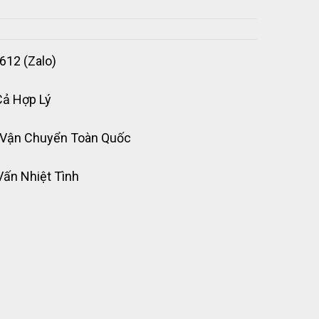
612 (Zalo)
Cả Hợp Lý
 Vận Chuyển Toàn Quốc
Vấn Nhiệt Tình