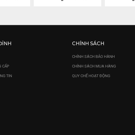
ĐỈNH
CHÍNH SÁCH
U
CHÍNH SÁCH BẢO HÀNH
 CẤP
CHÍNH SÁCH MUA HÀNG
NG TIN
QUY CHẾ HOẠT ĐỘNG