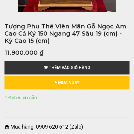
Tượng Phu Thê Viên Mãn Gỗ Ngọc Am
Cao Cả Kỷ 150 Ngang 47 Sâu 19 (cm) -
Kỷ Cao 15 (cm)
11.900.000
₫
THÊM VÀO GIỎ HÀNG
MUA NGAY
1 Đơn vị có sẵn
☎️ Mua hàng: 0909 620 612 (Zalo)