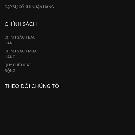
GẶP SỰ CỐ KHI NHẬN HÀNG
CHÍNH SÁCH
CHÍNH SÁCH BẢO
HÀNH
CHÍNH SÁCH MUA
HÀNG
QUY CHẾ HOẠT
ĐỘNG
THEO DÕI CHÚNG TÔI