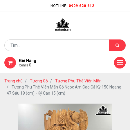
HOTLINE:
0909 620 612
Giỏ Hàng
0
Items
Trang chủ
Tượng Gỗ
Tượng Phu Thê Viên Mãn
Tượng Phu Thê Viên Mãn Gỗ Ngọc Am Cao Cả Kỷ 150 Ngang
47 Sâu 19 (cm) - Kỷ Cao 15 (cm)