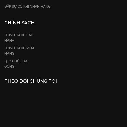
GẶP SỰ CỐ KHI NHẬN HÀNG
CHÍNH SÁCH
CHÍNH SÁCH BẢO
HÀNH
CHÍNH SÁCH MUA
HÀNG
QUY CHẾ HOẠT
ĐỘNG
THEO DÕI CHÚNG TÔI