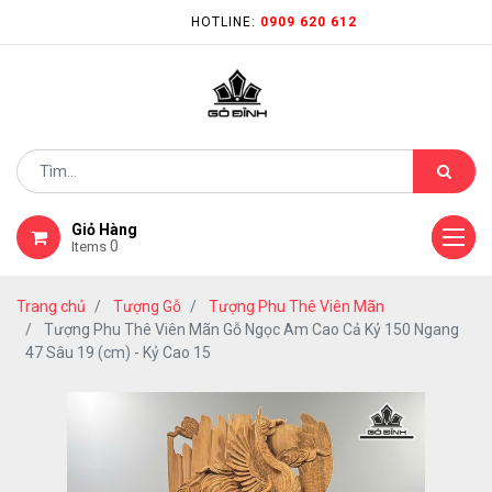
HOTLINE:
0909 620 612
Giỏ Hàng
0
Items
Trang chủ
Tượng Gỗ
Tượng Phu Thê Viên Mãn
Tượng Phu Thê Viên Mãn Gỗ Ngọc Am Cao Cả Kỷ 150 Ngang
47 Sâu 19 (cm) - Kỷ Cao 15