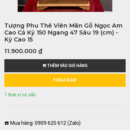
Tượng Phu Thê Viên Mãn Gỗ Ngọc Am
Cao Cả Kỷ 150 Ngang 47 Sâu 19 (cm) -
Kỷ Cao 15
11.900.000
₫
THÊM VÀO GIỎ HÀNG
MUA NGAY
1 Đơn vị có sẵn
☎️ Mua hàng: 0909 620 612 (Zalo)