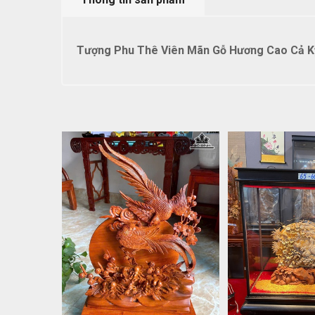
Tượng Phu Thê Viên Mãn Gỗ Hương Cao Cả Kỷ