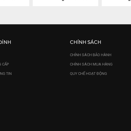
ĐỈNH
CHÍNH SÁCH
U
CHÍNH SÁCH BẢO HÀNH
 CẤP
CHÍNH SÁCH MUA HÀNG
NG TIN
QUY CHẾ HOẠT ĐỘNG