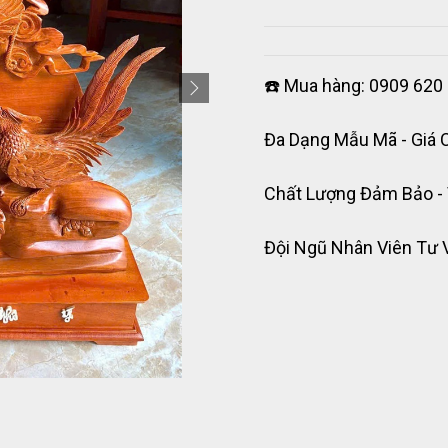
☎️ Mua hàng: 0909 620 
Đa Dạng Mẫu Mã - Giá 
Chất Lượng Đảm Bảo -
Đội Ngũ Nhân Viên Tư 