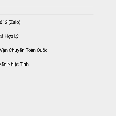
612 (Zalo)
Cả Hợp Lý
 Vận Chuyển Toàn Quốc
Vấn Nhiệt Tình