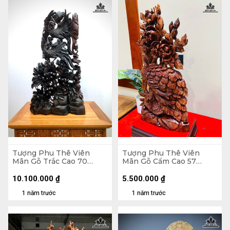
Tượng Phu Thê Viên
Tượng Phu Thê Viên
Mãn Gỗ Trắc Cao 70
Mãn Gỗ Cẩm Cao 57
Ngang 39 Sâu 12 (cm)
Ngang 28 Sâu 13 (cm)
10.100.000
₫
5.500.000
₫
1 năm trước
1 năm trước