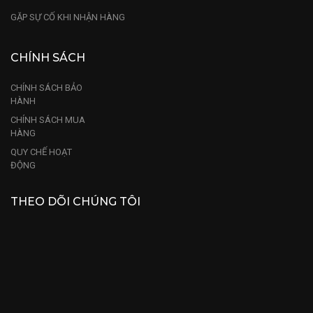
GẶP SỰ CỐ KHI NHẬN HÀNG
CHÍNH SÁCH
CHÍNH SÁCH BẢO
HÀNH
CHÍNH SÁCH MUA
HÀNG
QUY CHẾ HOẠT
ĐỘNG
THEO DÕI CHÚNG TÔI