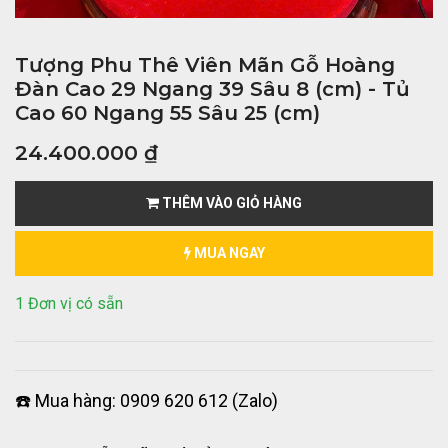
Tượng Phu Thê Viên Mãn Gỗ Hoàng
Đàn Cao 29 Ngang 39 Sâu 8 (cm) - Tủ
Cao 60 Ngang 55 Sâu 25 (cm)
24.400.000
₫
THÊM VÀO GIỎ HÀNG
MUA NGAY
1 Đơn vị có sẵn
☎️ Mua hàng: 0909 620 612 (Zalo)