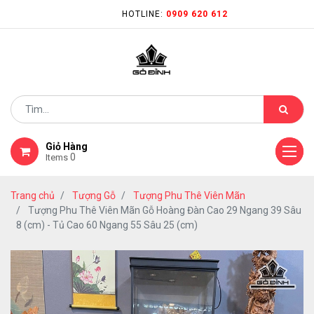
HOTLINE:
0909 620 612
Giỏ Hàng
0
Items
Trang chủ
Tượng Gỗ
Tượng Phu Thê Viên Mãn
Tượng Phu Thê Viên Mãn Gỗ Hoàng Đàn Cao 29 Ngang 39 Sâu
8 (cm) - Tủ Cao 60 Ngang 55 Sâu 25 (cm)