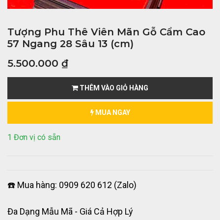
Tượng Phu Thê Viên Mãn Gỗ Cẩm Cao
57 Ngang 28 Sâu 13 (cm)
5.500.000
₫
THÊM VÀO GIỎ HÀNG
MUA NGAY
1 Đơn vị có sẵn
☎️ Mua hàng: 0909 620 612 (Zalo)
Đa Dạng Mẫu Mã - Giá Cả Hợp Lý