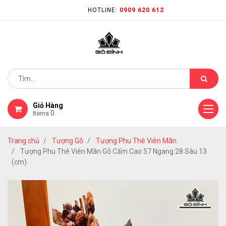
HOTLINE:
0909 620 612
Giỏ Hàng
0
Items
Trang chủ
Tượng Gỗ
Tượng Phu Thê Viên Mãn
Tượng Phu Thê Viên Mãn Gỗ Cẩm Cao 57 Ngang 28 Sâu 13
(cm)