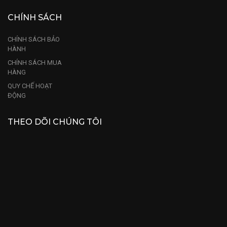
CHÍNH SÁCH
CHÍNH SÁCH BẢO
HÀNH
CHÍNH SÁCH MUA
HÀNG
QUY CHẾ HOẠT
ĐỘNG
THEO DÕI CHÚNG TÔI