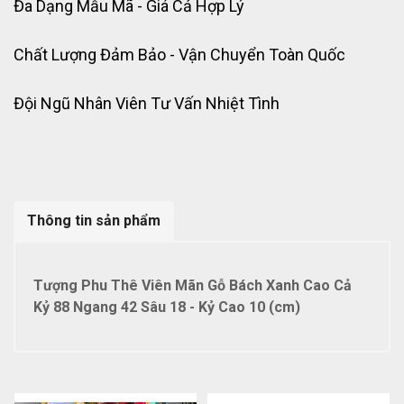
Đa Dạng Mẫu Mã - Giá Cả Hợp Lý
Chất Lượng Đảm Bảo - Vận Chuyển Toàn Quốc
Đội Ngũ Nhân Viên Tư Vấn Nhiệt Tình
Thông tin sản phẩm
Tượng Phu Thê Viên Mãn Gỗ Bách Xanh Cao Cả
Kỷ 88 Ngang 42 Sâu 18 - Kỷ Cao 10 (cm)