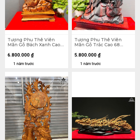
Tượng Phu Thê Viên
Tượng Phu Thê Viên
Mãn Gỗ Bách Xanh Cao
Mãn Gỗ Trắc Cao 68
85 Ngang 40 Sâu 18 (cm)
Ngang 42 Sâu 14 (cm)
6.800.000
₫
5.800.000
₫
1 năm trước
1 năm trước