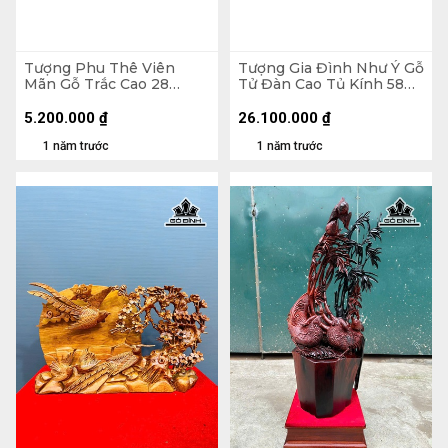
Tượng Phu Thê Viên
Tượng Gia Đình Như Ý Gỗ
Mãn Gỗ Trắc Cao 28
Tử Đàn Cao Tủ Kính 58
Ngang 42 Sâu 15 (cm)
Ngang 70 Sâu 32 (cm)
5.200.000
₫
26.100.000
₫
1 năm trước
1 năm trước