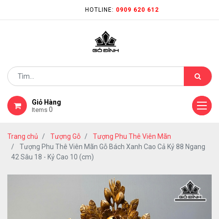
HOTLINE:
0909 620 612
Giỏ Hàng
0
Items
Trang chủ
Tượng Gỗ
Tượng Phu Thê Viên Mãn
Tượng Phu Thê Viên Mãn Gỗ Bách Xanh Cao Cả Kỷ 88 Ngang
42 Sâu 18 - Kỷ Cao 10 (cm)