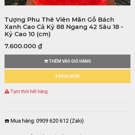
Tượng Phu Thê Viên Mãn Gỗ Bách
Xanh Cao Cả Kỷ 88 Ngang 42 Sâu 18 -
Kỷ Cao 10 (cm)
7.600.000
₫
THÊM VÀO GIỎ HÀNG
MUA NGAY
Tạm thời hết hàng
☎️ Mua hàng: 0909 620 612 (Zalo)