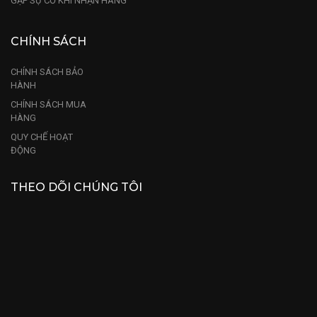
GẶP SỰ CỐ KHI NHẬN HÀNG
CHÍNH SÁCH
CHÍNH SÁCH BẢO
HÀNH
CHÍNH SÁCH MUA
HÀNG
QUY CHẾ HOẠT
ĐỘNG
THEO DÕI CHÚNG TÔI