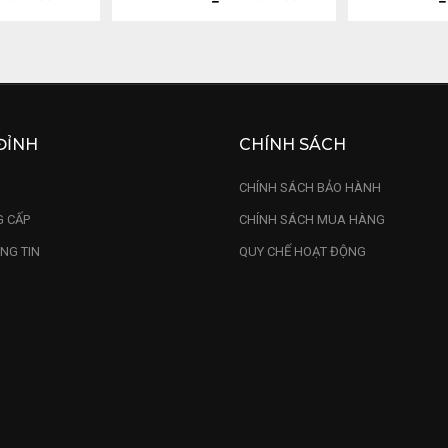
ĐỈNH
CHÍNH SÁCH
U
CHÍNH SÁCH BẢO HÀNH
 CẤP
CHÍNH SÁCH MUA HÀNG
NG TIN
QUY CHẾ HOẠT ĐỘNG