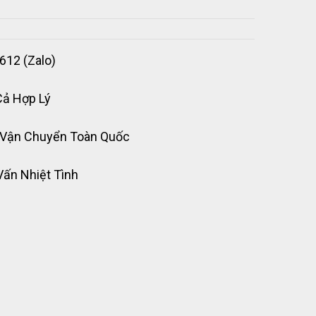
612 (Zalo)
Cả Hợp Lý
 Vận Chuyển Toàn Quốc
Vấn Nhiệt Tình