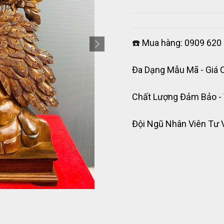
☎️ Mua hàng: 0909 620 
Đa Dạng Mẫu Mã - Giá 
Chất Lượng Đảm Bảo -
Đội Ngũ Nhân Viên Tư 