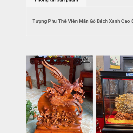
Tượng Phu Thê Viên Mãn Gỗ Bách Xanh Cao 8