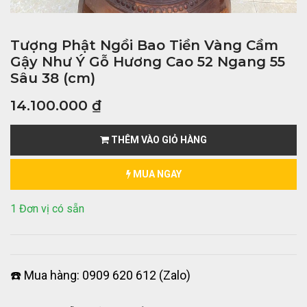
Tượng Phật Ngồi Bao Tiền Vàng Cầm
Gậy Như Ý Gỗ Hương Cao 52 Ngang 55
Sâu 38 (cm)
14.100.000
₫
THÊM VÀO GIỎ HÀNG
MUA NGAY
1 Đơn vị có sẵn
☎️ Mua hàng: 0909 620 612 (Zalo)