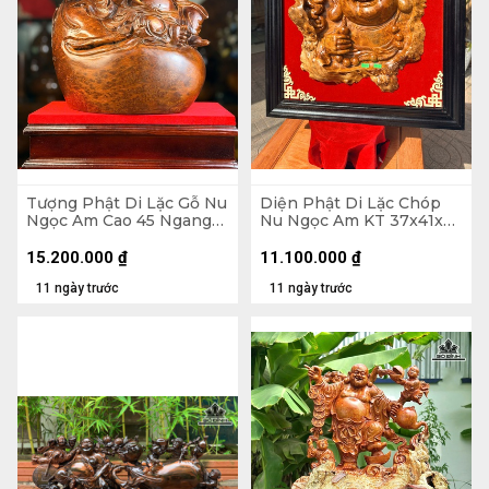
Tượng Phật Di Lặc Gỗ Nu
Diện Phật Di Lặc Chóp
Ngọc Am Cao 45 Ngang
Nu Ngọc Am KT 37x41x7
37 Sâu 22 (cm)
- Khung Tranh 56x61 (cm)
15.200.000
₫
11.100.000
₫
11 ngày trước
11 ngày trước