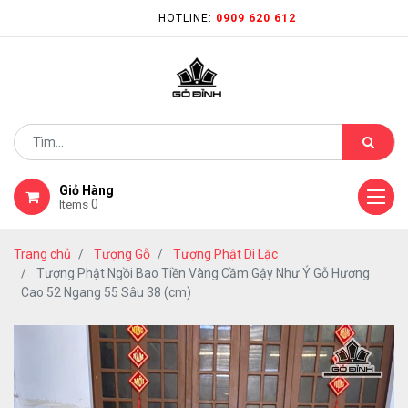
HOTLINE:
0909 620 612
Giỏ Hàng
0
Items
Trang chủ
Tượng Gỗ
Tượng Phật Di Lặc
Tượng Phật Ngồi Bao Tiền Vàng Cầm Gậy Như Ý Gỗ Hương
Cao 52 Ngang 55 Sâu 38 (cm)