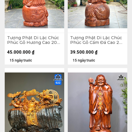
Tượng Phật Di Lặc Chúc
Tượng Phật Di Lặc Chúc
Phúc Gỗ Hương Cao 200
Phúc Gỗ Cẩm Đá Cao 200
Ngang 75 Sâu 62 (cm)
Ngang 72 Sâu 74 (cm)
45.000.000
₫
39.500.000
₫
15 ngày trước
15 ngày trước