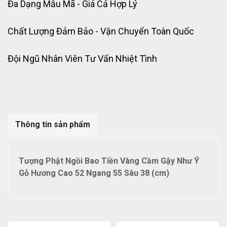
Đa Dạng Mẫu Mã - Giá Cả Hợp Lý
Chất Lượng Đảm Bảo - Vận Chuyển Toàn Quốc
Đội Ngũ Nhân Viên Tư Vấn Nhiệt Tình
Thông tin sản phẩm
Tượng Phật Ngồi Bao Tiền Vàng Cầm Gậy Như Ý
Gỗ Hương Cao 52 Ngang 55 Sâu 38 (cm)