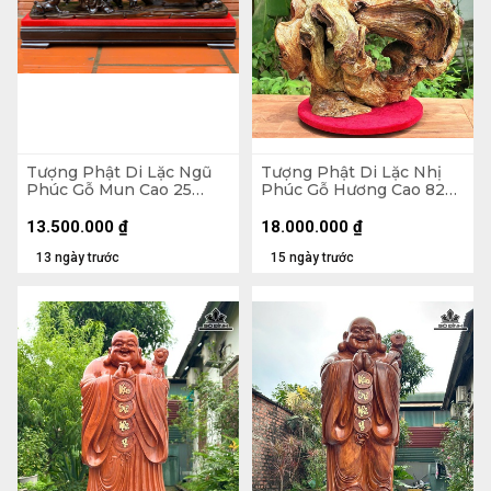
Tượng Phật Di Lặc Ngũ
Tượng Phật Di Lặc Nhị
Phúc Gỗ Mun Cao 25
Phúc Gỗ Hương Cao 82
Ngang 68 Sâu 15 (cm)
Ngang 63 Sâu 36 (cm)
13.500.000
₫
18.000.000
₫
13 ngày trước
15 ngày trước