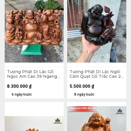
Tượng Phật Di Lặc Gỗ
Tượng Phật Di Lặc Ngồi
Ngọc Am Cao 39 Ngang
Cầm Quạt Gỗ Trắc Cao 20
71 Sâu 35 (cm)
Ngang 23 Sâu 19 (cm)
8.300.000
₫
5.500.000
₫
6 ngày trước
8 ngày trước