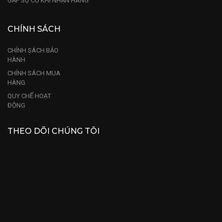
GẶP SỰ CỐ KHI NHẬN HÀNG
CHÍNH SÁCH
CHÍNH SÁCH BẢO
HÀNH
CHÍNH SÁCH MUA
HÀNG
QUY CHẾ HOẠT
ĐỘNG
THEO DÕI CHÚNG TÔI