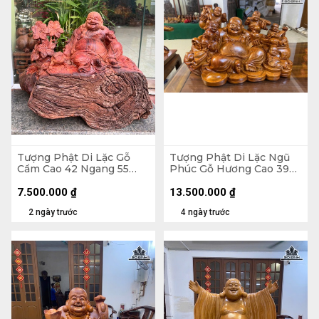
Tượng Phật Di Lặc Gỗ
Tượng Phật Di Lặc Ngũ
Cẩm Cao 42 Ngang 55
Phúc Gỗ Hương Cao 39
Sâu 30 (cm) - 21kg
Ngang 65 Sâu 36 (cm)
7.500.000
₫
13.500.000
₫
2 ngày trước
4 ngày trước