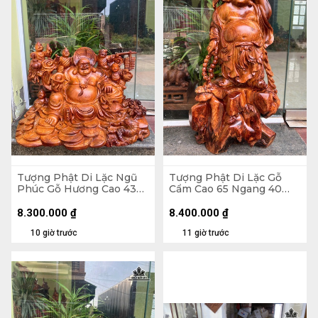
Tượng Phật Di Lặc Ngũ
Tượng Phật Di Lặc Gỗ
Phúc Gỗ Hương Cao 43
Cẩm Cao 65 Ngang 40
Ngang 60 Sâu 26 (cm)
Sâu 24 (cm)
8.300.000
₫
8.400.000
₫
10 giờ trước
11 giờ trước