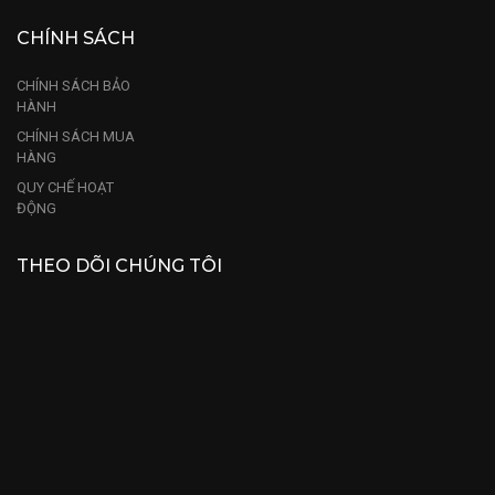
CHÍNH SÁCH
CHÍNH SÁCH BẢO
HÀNH
CHÍNH SÁCH MUA
HÀNG
QUY CHẾ HOẠT
ĐỘNG
THEO DÕI CHÚNG TÔI