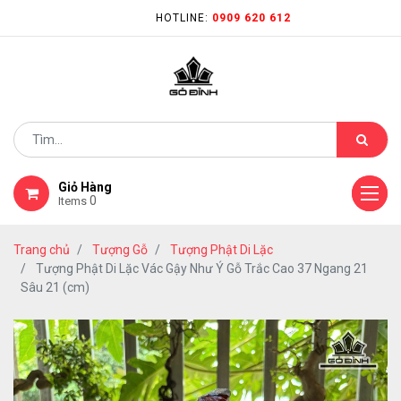
HOTLINE:
0909 620 612
Giỏ Hàng
0
Items
Trang chủ
Tượng Gỗ
Tượng Phật Di Lặc
Tượng Phật Di Lặc Vác Gậy Như Ý Gỗ Trắc Cao 37 Ngang 21
Sâu 21 (cm)