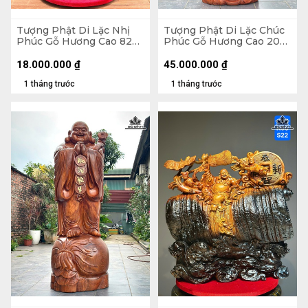
Tượng Phật Di Lặc Nhị
Tượng Phật Di Lặc Chúc
Phúc Gỗ Hương Cao 82
Phúc Gỗ Hương Cao 200
Ngang 63 Sâu 36 (cm)
Ngang 75 Sâu 62 (cm)
18.000.000
₫
45.000.000
₫
1 tháng trước
1 tháng trước