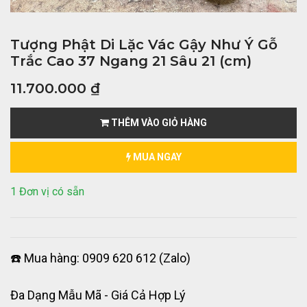
Tượng Phật Di Lặc Vác Gậy Như Ý Gỗ
Trắc Cao 37 Ngang 21 Sâu 21 (cm)
11.700.000
₫
THÊM VÀO GIỎ HÀNG
MUA NGAY
1 Đơn vị có sẵn
☎️ Mua hàng: 0909 620 612 (Zalo)
Đa Dạng Mẫu Mã - Giá Cả Hợp Lý