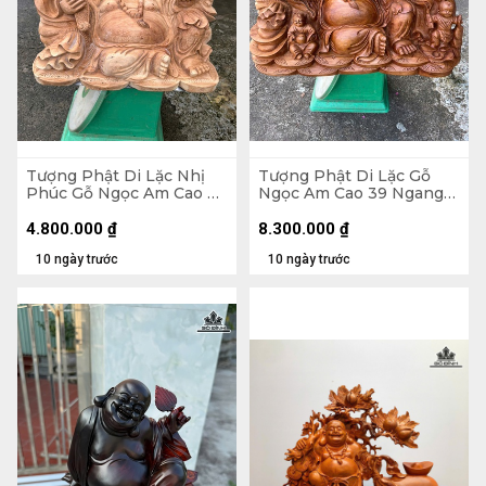
Tượng Phật Di Lặc Nhị
Tượng Phật Di Lặc Gỗ
Phúc Gỗ Ngọc Am Cao 30
Ngọc Am Cao 39 Ngang
Ngang 47 Sâu 26 (cm)
71 Sâu 35 (cm)
4.800.000
₫
8.300.000
₫
10 ngày trước
10 ngày trước