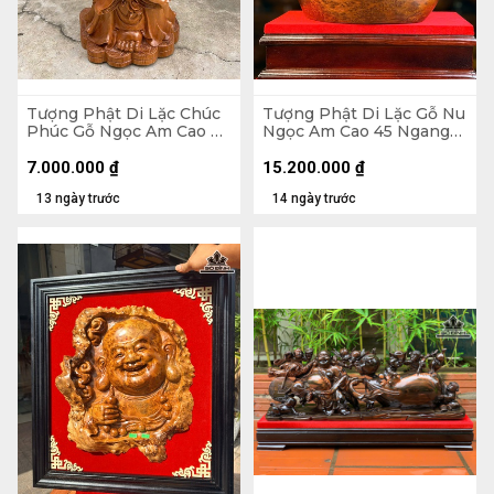
Tượng Phật Di Lặc Chúc
Tượng Phật Di Lặc Gỗ Nu
Phúc Gỗ Ngọc Am Cao 90
Ngọc Am Cao 45 Ngang
Ngang 42 Sâu 30 (cm)
37 Sâu 22 (cm)
7.000.000
₫
15.200.000
₫
13 ngày trước
14 ngày trước