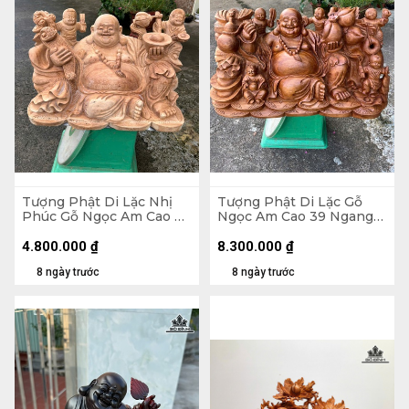
Tượng Phật Di Lặc Nhị
Tượng Phật Di Lặc Gỗ
Phúc Gỗ Ngọc Am Cao 30
Ngọc Am Cao 39 Ngang
Ngang 47 Sâu 26 (cm)
71 Sâu 35 (cm)
4.800.000
₫
8.300.000
₫
8 ngày trước
8 ngày trước