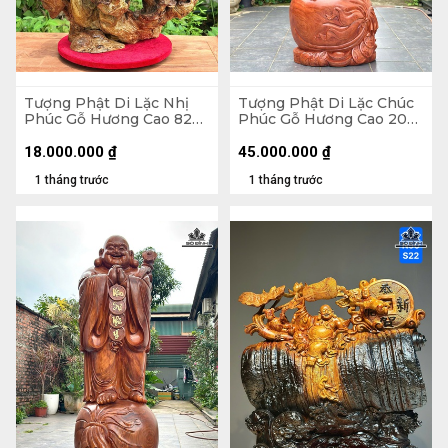
Tượng Phật Di Lặc Nhị
Tượng Phật Di Lặc Chúc
Phúc Gỗ Hương Cao 82
Phúc Gỗ Hương Cao 200
Ngang 63 Sâu 36 (cm)
Ngang 75 Sâu 62 (cm)
18.000.000
₫
45.000.000
₫
1 tháng trước
1 tháng trước