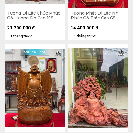
Tượng Di Lặc Chúc Phúc
Tượng Phật Di Lặc Nhị
Gỗ Hương Đỏ Cao 158
Phúc Gỗ Trắc Cao 68
Ngang 63 Sâu 55 (cm)
Ngang 31 Sâu 19 (cm)
21.200.000
₫
14.400.000
₫
1 tháng trước
1 tháng trước