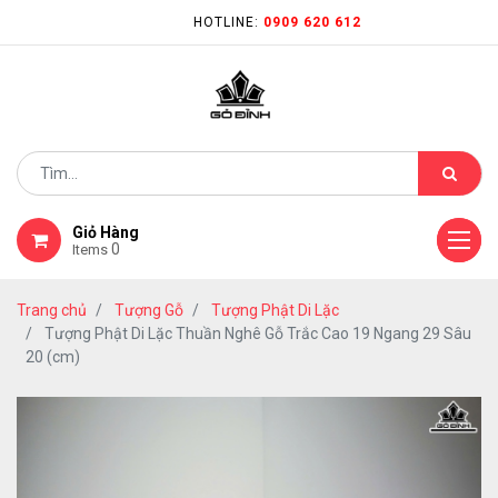
HOTLINE:
0909 620 612
Giỏ Hàng
0
Items
Trang chủ
Tượng Gỗ
Tượng Phật Di Lặc
Tượng Phật Di Lặc Thuần Nghê Gỗ Trắc Cao 19 Ngang 29 Sâu
20 (cm)