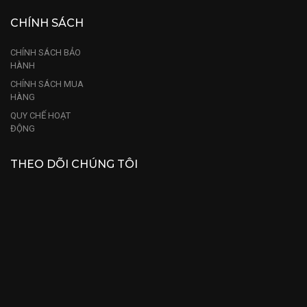
CHÍNH SÁCH
CHÍNH SÁCH BẢO
HÀNH
CHÍNH SÁCH MUA
HÀNG
QUY CHẾ HOẠT
ĐỘNG
THEO DÕI CHÚNG TÔI