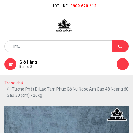
HOTLINE:
0909 620 612
Giỏ Hàng
0
Items
Trang chủ
Tượng Phật Di Lặc Tam Phúc Gỗ Nu Ngọc Am Cao 48 Ngang 60
Sâu 30 (cm) - 26kg