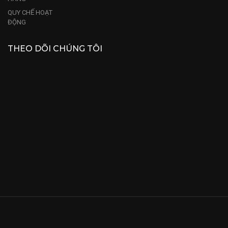
QUY CHẾ HOẠT
ĐỘNG
THEO DÕI CHÚNG TÔI