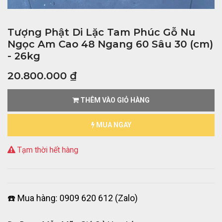
Tượng Phật Di Lặc Tam Phúc Gỗ Nu
Ngọc Am Cao 48 Ngang 60 Sâu 30 (cm)
- 26kg
20.800.000
₫
THÊM VÀO GIỎ HÀNG
MUA NGAY
Tạm thời hết hàng
☎️ Mua hàng: 0909 620 612 (Zalo)