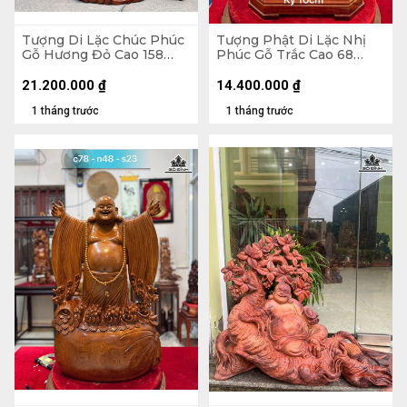
Tượng Di Lặc Chúc Phúc
Tượng Phật Di Lặc Nhị
Gỗ Hương Đỏ Cao 158
Phúc Gỗ Trắc Cao 68
Ngang 63 Sâu 55 (cm)
Ngang 31 Sâu 19 (cm)
21.200.000
₫
14.400.000
₫
1 tháng trước
1 tháng trước