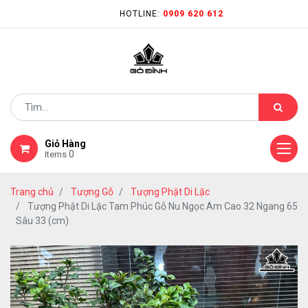
HOTLINE:
0909 620 612
Giỏ Hàng
0
Items
Trang chủ
Tượng Gỗ
Tượng Phật Di Lặc
Tượng Phật Di Lặc Tam Phúc Gỗ Nu Ngọc Am Cao 32 Ngang 65
Sâu 33 (cm)