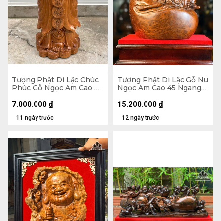
Tượng Phật Di Lặc Chúc
Tượng Phật Di Lặc Gỗ Nu
Phúc Gỗ Ngọc Am Cao 90
Ngọc Am Cao 45 Ngang
Ngang 42 Sâu 30 (cm)
37 Sâu 22 (cm)
7.000.000
₫
15.200.000
₫
11 ngày trước
12 ngày trước