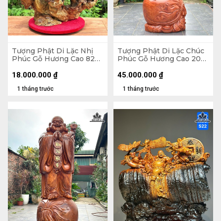
Tượng Phật Di Lặc Nhị
Tượng Phật Di Lặc Chúc
Phúc Gỗ Hương Cao 82
Phúc Gỗ Hương Cao 200
Ngang 63 Sâu 36 (cm)
Ngang 75 Sâu 62 (cm)
18.000.000
₫
45.000.000
₫
1 tháng trước
1 tháng trước