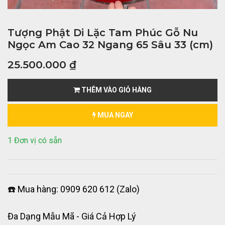
Tượng Phật Di Lặc Tam Phúc Gỗ Nu
Ngọc Am Cao 32 Ngang 65 Sâu 33 (cm)
25.500.000
₫
THÊM VÀO GIỎ HÀNG
MUA NGAY
1 Đơn vị có sẵn
☎️ Mua hàng: 0909 620 612 (Zalo)
Đa Dạng Mẫu Mã - Giá Cả Hợp Lý