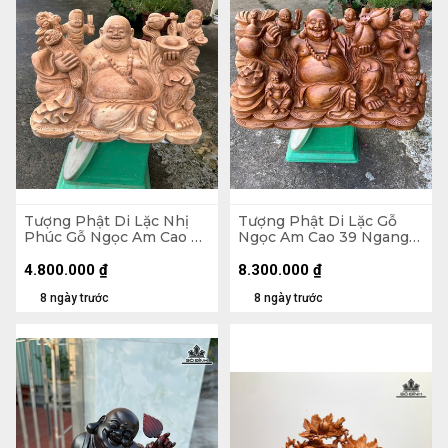
Tượng Phật Di Lặc Nhị
Tượng Phật Di Lặc Gỗ
Phúc Gỗ Ngọc Am Cao 30
Ngọc Am Cao 39 Ngang
Ngang 47 Sâu 26 (cm)
71 Sâu 35 (cm)
4.800.000
₫
8.300.000
₫
8 ngày trước
8 ngày trước