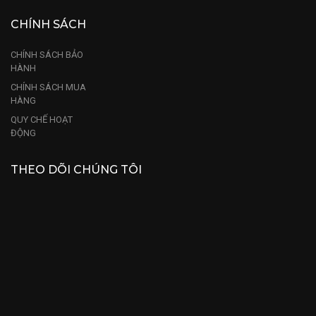
CHÍNH SÁCH
CHÍNH SÁCH BẢO
HÀNH
CHÍNH SÁCH MUA
HÀNG
QUY CHẾ HOẠT
ĐỘNG
THEO DÕI CHÚNG TÔI