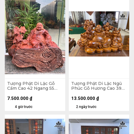
Tượng Phật Di Lặc Gỗ
Tượng Phật Di Lặc Ngũ
Cẩm Cao 42 Ngang 55
Phúc Gỗ Hương Cao 39
Sâu 30 (cm) - 21kg
Ngang 65 Sâu 36 (cm)
7.500.000
₫
13.500.000
₫
4 giờ trước
2 ngày trước