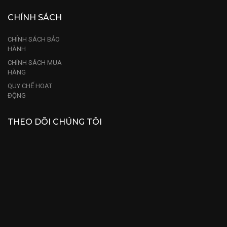
CHÍNH SÁCH
CHÍNH SÁCH BẢO
HÀNH
CHÍNH SÁCH MUA
HÀNG
QUY CHẾ HOẠT
ĐỘNG
THEO DÕI CHÚNG TÔI