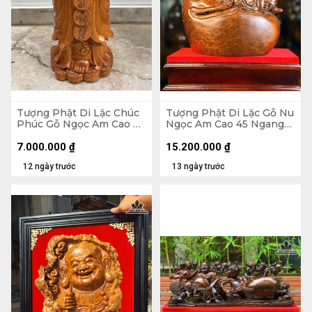
Tượng Phật Di Lặc Chúc
Tượng Phật Di Lặc Gỗ Nu
Phúc Gỗ Ngọc Am Cao 90
Ngọc Am Cao 45 Ngang
Ngang 42 Sâu 30 (cm)
37 Sâu 22 (cm)
7.000.000
₫
15.200.000
₫
12 ngày trước
13 ngày trước