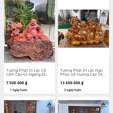
Tượng Phật Di Lặc Gỗ
Tượng Phật Di Lặc Ngũ
Cẩm Cao 42 Ngang 55
Phúc Gỗ Hương Cao 39
Sâu 30 (cm) - 21kg
Ngang 65 Sâu 36 (cm)
7.500.000
₫
13.500.000
₫
1 ngày trước
3 ngày trước