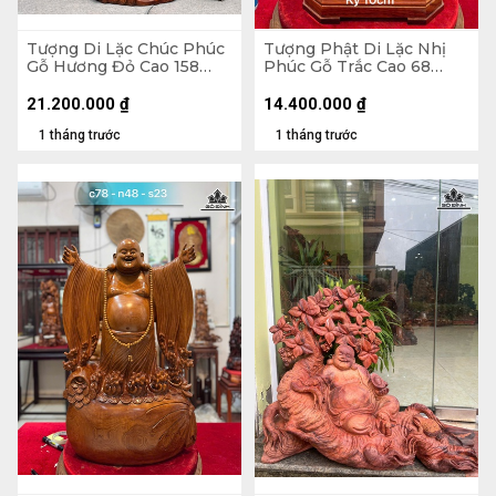
Tượng Di Lặc Chúc Phúc
Tượng Phật Di Lặc Nhị
Gỗ Hương Đỏ Cao 158
Phúc Gỗ Trắc Cao 68
Ngang 63 Sâu 55 (cm)
Ngang 31 Sâu 19 (cm)
21.200.000
₫
14.400.000
₫
1 tháng trước
1 tháng trước