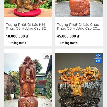
Tượng Phật Di Lặc Nhị
Tượng Phật Di Lặc Chúc
Phúc Gỗ Hương Cao 82
Phúc Gỗ Hương Cao 200
Ngang 63 Sâu 36 (cm)
Ngang 75 Sâu 62 (cm)
18.000.000
₫
45.000.000
₫
1 tháng trước
1 tháng trước