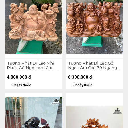
Tượng Phật Di Lặc Nhị
Tượng Phật Di Lặc Gỗ
Phúc Gỗ Ngọc Am Cao 30
Ngọc Am Cao 39 Ngang
Ngang 47 Sâu 26 (cm)
71 Sâu 35 (cm)
4.800.000
₫
8.300.000
₫
9 ngày trước
9 ngày trước