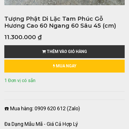
Tượng Phật Di Lặc Tam Phúc Gỗ
Hương Cao 60 Ngang 60 Sâu 45 (cm)
11.300.000
₫
THÊM VÀO GIỎ HÀNG
MUA NGAY
1 Đơn vị có sẵn
☎️ Mua hàng: 0909 620 612 (Zalo)
Đa Dạng Mẫu Mã - Giá Cả Hợp Lý