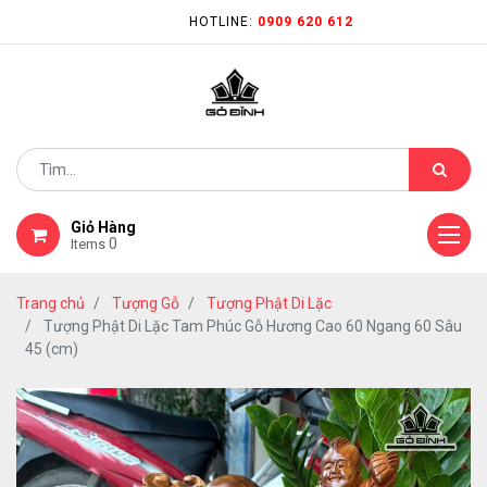
HOTLINE:
0909 620 612
Giỏ Hàng
0
Items
Trang chủ
Tượng Gỗ
Tượng Phật Di Lặc
Tượng Phật Di Lặc Tam Phúc Gỗ Hương Cao 60 Ngang 60 Sâu
45 (cm)