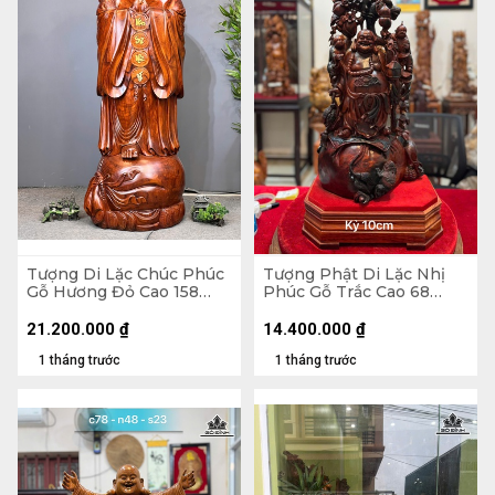
Tượng Di Lặc Chúc Phúc
Tượng Phật Di Lặc Nhị
Gỗ Hương Đỏ Cao 158
Phúc Gỗ Trắc Cao 68
Ngang 63 Sâu 55 (cm)
Ngang 31 Sâu 19 (cm)
21.200.000
₫
14.400.000
₫
1 tháng trước
1 tháng trước