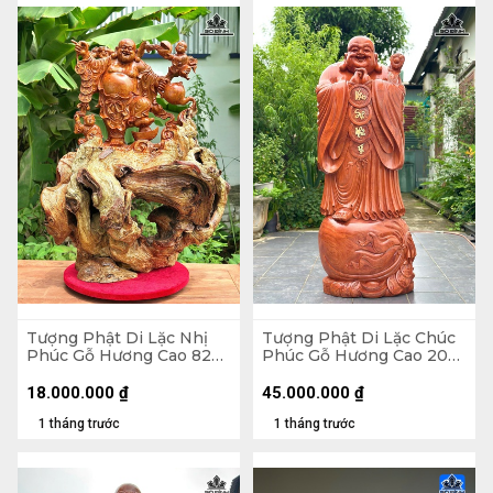
Tượng Phật Di Lặc Nhị
Tượng Phật Di Lặc Chúc
Phúc Gỗ Hương Cao 82
Phúc Gỗ Hương Cao 200
Ngang 63 Sâu 36 (cm)
Ngang 75 Sâu 62 (cm)
18.000.000
₫
45.000.000
₫
1 tháng trước
1 tháng trước