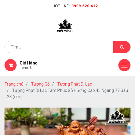
HOTLINE:
0909 620 612
Giỏ Hàng
0
Items
Trang chủ
Tượng Gỗ
Tượng Phật Di Lặc
Tượng Phật Di Lặc Tam Phúc Gỗ Hương Cao 45 Ngang 77 Sâu
28 (cm)