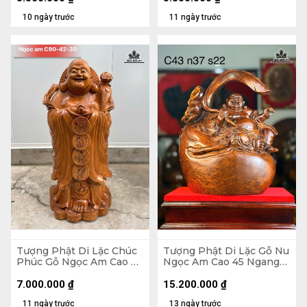
10 ngày trước
11 ngày trước
Tượng Phật Di Lặc Chúc
Tượng Phật Di Lặc Gỗ Nu
Phúc Gỗ Ngọc Am Cao 90
Ngọc Am Cao 45 Ngang
Ngang 42 Sâu 30 (cm)
37 Sâu 22 (cm)
7.000.000
₫
15.200.000
₫
11 ngày trước
13 ngày trước