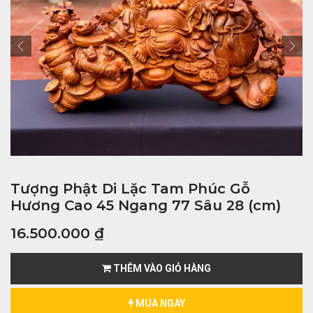
Tượng Phật Di Lặc Tam Phúc Gỗ
Hương Cao 45 Ngang 77 Sâu 28 (cm)
16.500.000
₫
THÊM VÀO GIỎ HÀNG
MUA NGAY