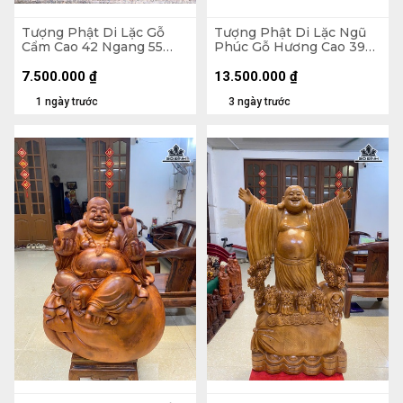
Tượng Phật Di Lặc Gỗ
Tượng Phật Di Lặc Ngũ
Cẩm Cao 42 Ngang 55
Phúc Gỗ Hương Cao 39
Sâu 30 (cm) - 21kg
Ngang 65 Sâu 36 (cm)
7.500.000
₫
13.500.000
₫
1 ngày trước
3 ngày trước