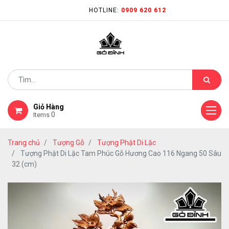
HOTLINE:
0909 620 612
Giỏ Hàng
0
Items
Trang chủ
Tượng Gỗ
Tượng Phật Di Lặc
Tượng Phật Di Lặc Tam Phúc Gỗ Hương Cao 116 Ngang 50 Sâu
32 (cm)