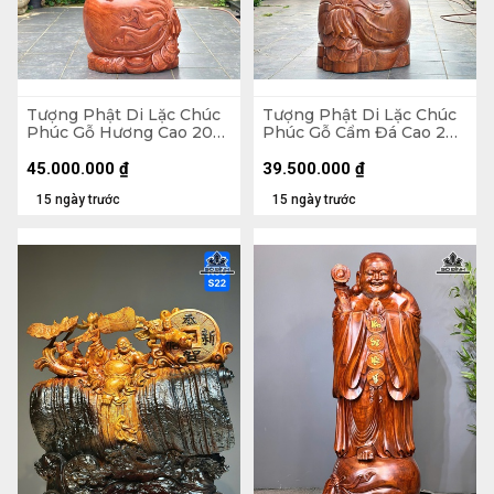
Tượng Phật Di Lặc Chúc
Tượng Phật Di Lặc Chúc
Phúc Gỗ Hương Cao 200
Phúc Gỗ Cẩm Đá Cao 200
Ngang 75 Sâu 62 (cm)
Ngang 72 Sâu 74 (cm)
45.000.000
₫
39.500.000
₫
15 ngày trước
15 ngày trước