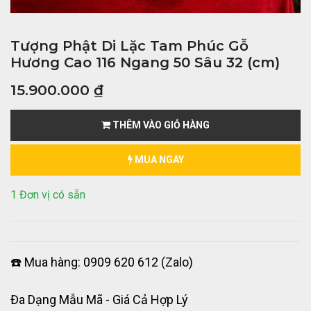
Tượng Phật Di Lặc Tam Phúc Gỗ
Hương Cao 116 Ngang 50 Sâu 32 (cm)
15.900.000
₫
THÊM VÀO GIỎ HÀNG
MUA NGAY
1 Đơn vị có sẵn
☎️ Mua hàng: 0909 620 612 (Zalo)
Đa Dạng Mẫu Mã - Giá Cả Hợp Lý