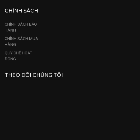
CHÍNH SÁCH
CHÍNH SÁCH BẢO
HÀNH
CHÍNH SÁCH MUA
HÀNG
QUY CHẾ HOẠT
ĐỘNG
THEO DÕI CHÚNG TÔI