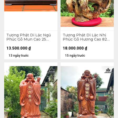
Tượng Phật Di Lặc Ngũ
Tượng Phật Di Lặc Nhị
Phúc Gỗ Mun Cao 25
Phúc Gỗ Hương Cao 82
Ngang 68 Sâu 15 (cm)
Ngang 63 Sâu 36 (cm)
13.500.000
₫
18.000.000
₫
13 ngày trước
15 ngày trước