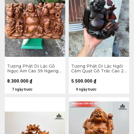
Tượng Phật Di Lặc Gỗ
Tượng Phật Di Lặc Ngồi
Ngọc Am Cao 39 Ngang
Cầm Quạt Gỗ Trắc Cao 20
71 Sâu 35 (cm)
Ngang 23 Sâu 19 (cm)
8.300.000
₫
5.500.000
₫
7 ngày trước
9 ngày trước