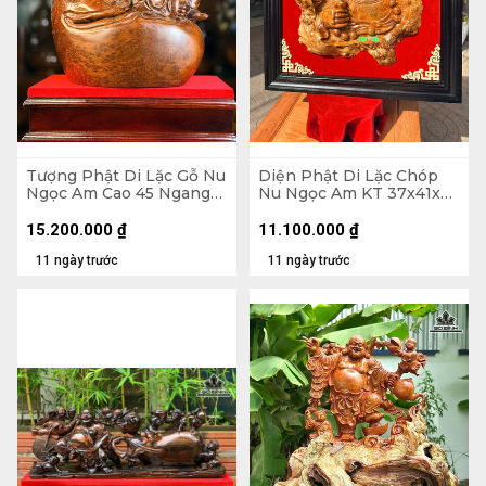
Tượng Phật Di Lặc Gỗ Nu
Diện Phật Di Lặc Chóp
Ngọc Am Cao 45 Ngang
Nu Ngọc Am KT 37x41x7
37 Sâu 22 (cm)
- Khung Tranh 56x61 (cm)
15.200.000
₫
11.100.000
₫
11 ngày trước
11 ngày trước