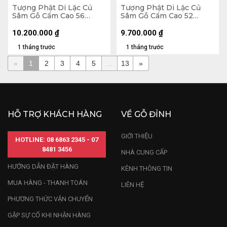
Tượng Phật Di Lặc Củ
Tượng Phật Di Lặc Củ
Sâm Gỗ Cẩm Cao 56
Sâm Gỗ Cẩm Cao 52
Ngang 65 Sâu 32 (cm)
Ngang 65 Sâu 26 (cm)
10.200.000
₫
9.700.000
₫
1 tháng trước
1 tháng trước
«
1
2
3
4
5
...
13
»
HỖ TRỢ KHÁCH HÀNG
VỀ GỖ ĐỈNH
GIỚI THIỆU
HOTLINE: 08 6863 2345 - 07
8481 3456
NHÀ CUNG CẤP
HƯỚNG DẪN ĐẶT HÀNG
KÊNH THÔNG TIN
MUA HÀNG - THANH TOÁN
LIÊN HỆ
PHƯƠNG THỨC VẬN CHUYỂN
GẶP SỰ CỐ KHI NHẬN HÀNG