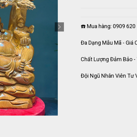
☎️ Mua hàng: 0909 620 
Đa Dạng Mẫu Mã - Giá 
Chất Lượng Đảm Bảo -
Đội Ngũ Nhân Viên Tư 