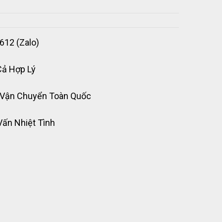
612 (Zalo)
Cả Hợp Lý
 Vận Chuyển Toàn Quốc
Vấn Nhiệt Tình