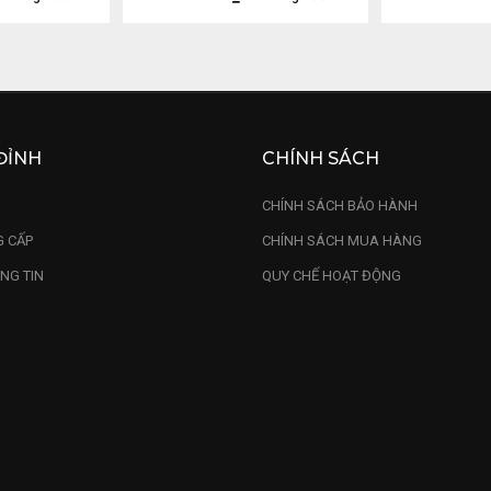
ĐỈNH
CHÍNH SÁCH
U
CHÍNH SÁCH BẢO HÀNH
 CẤP
CHÍNH SÁCH MUA HÀNG
NG TIN
QUY CHẾ HOẠT ĐỘNG