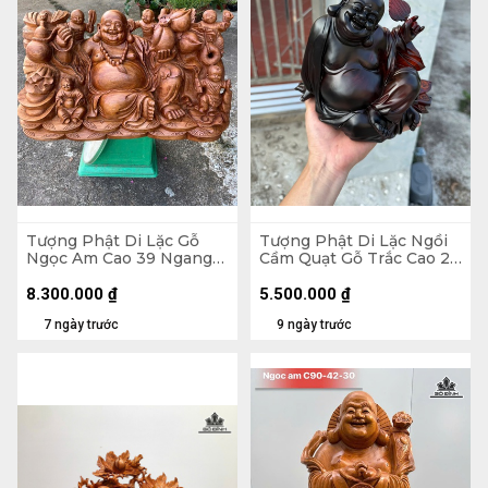
Tượng Phật Di Lặc Gỗ
Tượng Phật Di Lặc Ngồi
Ngọc Am Cao 39 Ngang
Cầm Quạt Gỗ Trắc Cao 20
71 Sâu 35 (cm)
Ngang 23 Sâu 19 (cm)
8.300.000
₫
5.500.000
₫
7 ngày trước
9 ngày trước