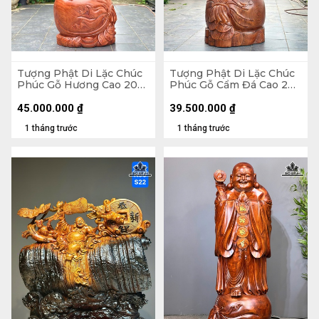
Tượng Phật Di Lặc Chúc
Tượng Phật Di Lặc Chúc
Phúc Gỗ Hương Cao 200
Phúc Gỗ Cẩm Đá Cao 200
Ngang 75 Sâu 62 (cm)
Ngang 72 Sâu 74 (cm)
45.000.000
₫
39.500.000
₫
1 tháng trước
1 tháng trước