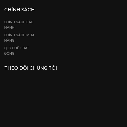
CHÍNH SÁCH
CHÍNH SÁCH BẢO
HÀNH
CHÍNH SÁCH MUA
HÀNG
QUY CHẾ HOẠT
ĐỘNG
THEO DÕI CHÚNG TÔI