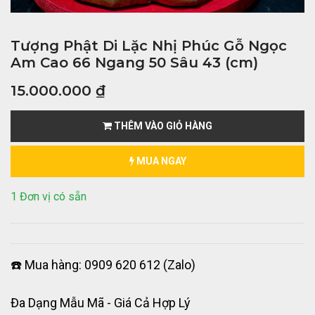
Tượng Phật Di Lặc Nhị Phúc Gỗ Ngọc
Am Cao 66 Ngang 50 Sâu 43 (cm)
15.000.000
₫
THÊM VÀO GIỎ HÀNG
MUA NGAY
1 Đơn vị có sẵn
☎️ Mua hàng: 0909 620 612 (Zalo)
Đa Dạng Mẫu Mã - Giá Cả Hợp Lý