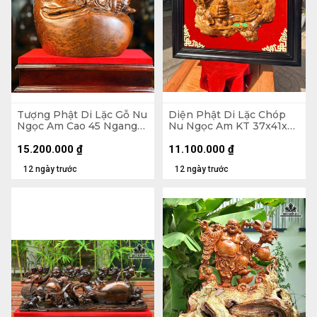
Tượng Phật Di Lặc Gỗ Nu
Diện Phật Di Lặc Chóp
Ngọc Am Cao 45 Ngang
Nu Ngọc Am KT 37x41x7
37 Sâu 22 (cm)
- Khung Tranh 56x61 (cm)
15.200.000
₫
11.100.000
₫
12 ngày trước
12 ngày trước