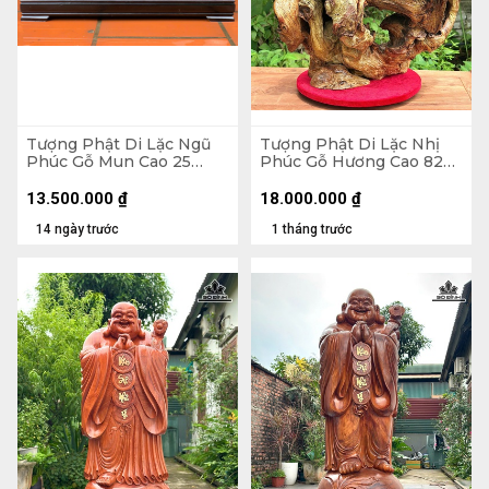
Tượng Phật Di Lặc Ngũ
Tượng Phật Di Lặc Nhị
Phúc Gỗ Mun Cao 25
Phúc Gỗ Hương Cao 82
Ngang 68 Sâu 15 (cm)
Ngang 63 Sâu 36 (cm)
13.500.000
₫
18.000.000
₫
14 ngày trước
1 tháng trước