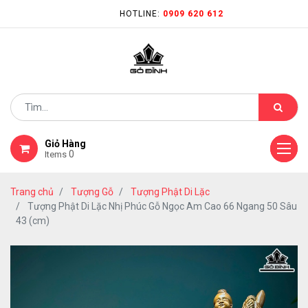
HOTLINE:
0909 620 612
Giỏ Hàng
0
Items
Trang chủ
Tượng Gỗ
Tượng Phật Di Lặc
Tượng Phật Di Lặc Nhị Phúc Gỗ Ngọc Am Cao 66 Ngang 50 Sâu
43 (cm)