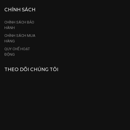
CHÍNH SÁCH
CHÍNH SÁCH BẢO
HÀNH
CHÍNH SÁCH MUA
HÀNG
QUY CHẾ HOẠT
ĐỘNG
THEO DÕI CHÚNG TÔI