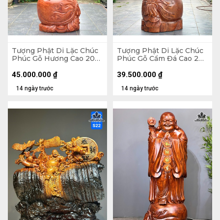
Tượng Phật Di Lặc Chúc
Tượng Phật Di Lặc Chúc
Phúc Gỗ Hương Cao 200
Phúc Gỗ Cẩm Đá Cao 200
Ngang 75 Sâu 62 (cm)
Ngang 72 Sâu 74 (cm)
45.000.000
₫
39.500.000
₫
14 ngày trước
14 ngày trước