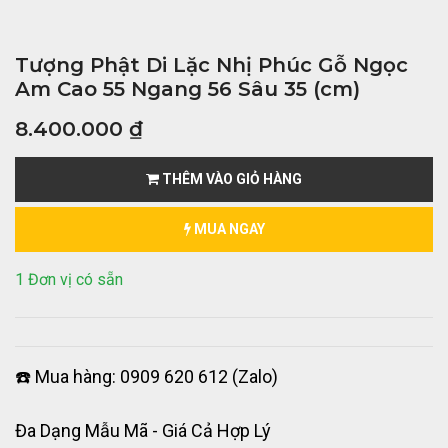
Tượng Phật Di Lặc Nhị Phúc Gỗ Ngọc
Am Cao 55 Ngang 56 Sâu 35 (cm)
8.400.000
₫
THÊM VÀO GIỎ HÀNG
MUA NGAY
1 Đơn vị có sẵn
☎️ Mua hàng: 0909 620 612 (Zalo)
Đa Dạng Mẫu Mã - Giá Cả Hợp Lý