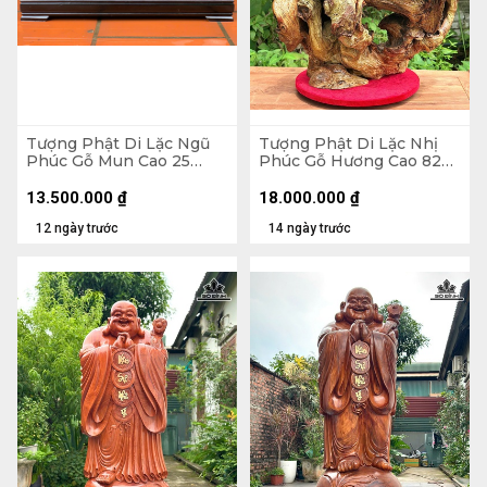
Tượng Phật Di Lặc Ngũ
Tượng Phật Di Lặc Nhị
Phúc Gỗ Mun Cao 25
Phúc Gỗ Hương Cao 82
Ngang 68 Sâu 15 (cm)
Ngang 63 Sâu 36 (cm)
13.500.000
₫
18.000.000
₫
12 ngày trước
14 ngày trước