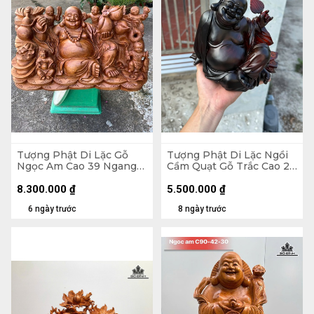
Tượng Phật Di Lặc Gỗ
Tượng Phật Di Lặc Ngồi
Ngọc Am Cao 39 Ngang
Cầm Quạt Gỗ Trắc Cao 20
71 Sâu 35 (cm)
Ngang 23 Sâu 19 (cm)
8.300.000
₫
5.500.000
₫
6 ngày trước
8 ngày trước