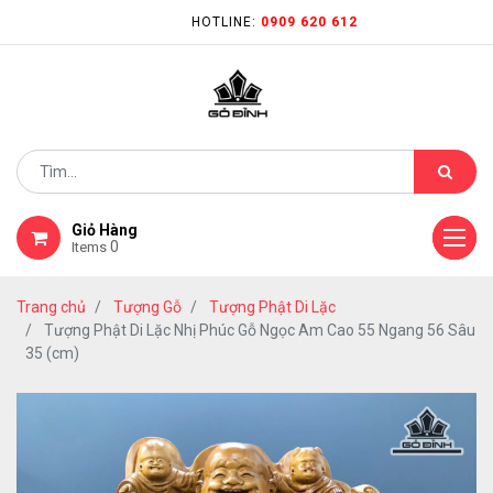
HOTLINE:
0909 620 612
Giỏ Hàng
0
Items
Trang chủ
Tượng Gỗ
Tượng Phật Di Lặc
Tượng Phật Di Lặc Nhị Phúc Gỗ Ngọc Am Cao 55 Ngang 56 Sâu
35 (cm)