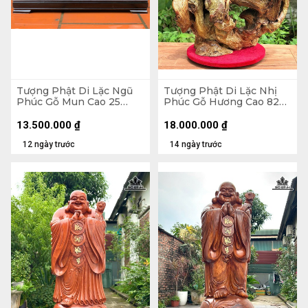
Tượng Phật Di Lặc Ngũ
Tượng Phật Di Lặc Nhị
Phúc Gỗ Mun Cao 25
Phúc Gỗ Hương Cao 82
Ngang 68 Sâu 15 (cm)
Ngang 63 Sâu 36 (cm)
13.500.000
₫
18.000.000
₫
12 ngày trước
14 ngày trước