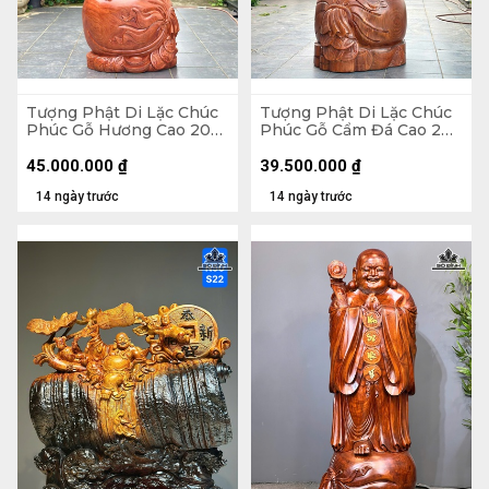
Tượng Phật Di Lặc Chúc
Tượng Phật Di Lặc Chúc
Phúc Gỗ Hương Cao 200
Phúc Gỗ Cẩm Đá Cao 200
Ngang 75 Sâu 62 (cm)
Ngang 72 Sâu 74 (cm)
45.000.000
₫
39.500.000
₫
14 ngày trước
14 ngày trước