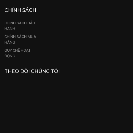
CHÍNH SÁCH
CHÍNH SÁCH BẢO
HÀNH
CHÍNH SÁCH MUA
HÀNG
QUY CHẾ HOẠT
ĐỘNG
THEO DÕI CHÚNG TÔI