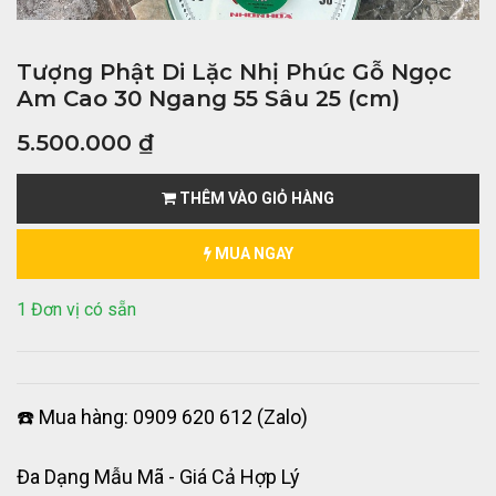
Tượng Phật Di Lặc Nhị Phúc Gỗ Ngọc
Am Cao 30 Ngang 55 Sâu 25 (cm)
5.500.000
₫
THÊM VÀO GIỎ HÀNG
MUA NGAY
1 Đơn vị có sẵn
☎️ Mua hàng: 0909 620 612 (Zalo)
Đa Dạng Mẫu Mã - Giá Cả Hợp Lý