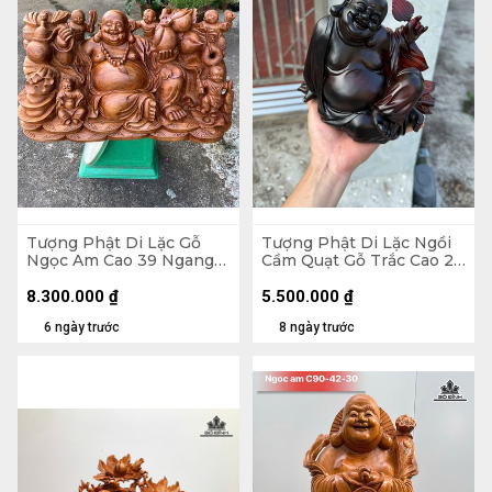
Tượng Phật Di Lặc Gỗ
Tượng Phật Di Lặc Ngồi
Ngọc Am Cao 39 Ngang
Cầm Quạt Gỗ Trắc Cao 20
71 Sâu 35 (cm)
Ngang 23 Sâu 19 (cm)
8.300.000
₫
5.500.000
₫
6 ngày trước
8 ngày trước