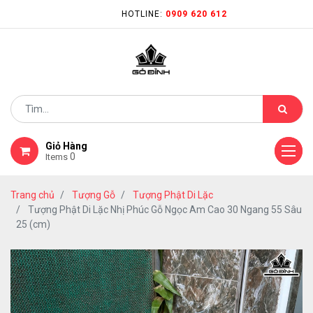
HOTLINE:
0909 620 612
Giỏ Hàng
0
Items
Trang chủ
Tượng Gỗ
Tượng Phật Di Lặc
Tượng Phật Di Lặc Nhị Phúc Gỗ Ngọc Am Cao 30 Ngang 55 Sâu
25 (cm)