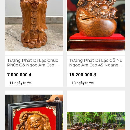
Tượng Phật Di Lặc Chúc
Tượng Phật Di Lặc Gỗ Nu
Phúc Gỗ Ngọc Am Cao 90
Ngọc Am Cao 45 Ngang
Ngang 42 Sâu 30 (cm)
37 Sâu 22 (cm)
7.000.000
₫
15.200.000
₫
11 ngày trước
13 ngày trước