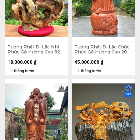
Tượng Phật Di Lặc Nhị
Tượng Phật Di Lặc Chúc
Phúc Gỗ Hương Cao 82
Phúc Gỗ Hương Cao 200
Ngang 63 Sâu 36 (cm)
Ngang 75 Sâu 62 (cm)
18.000.000
₫
45.000.000
₫
1 tháng trước
1 tháng trước