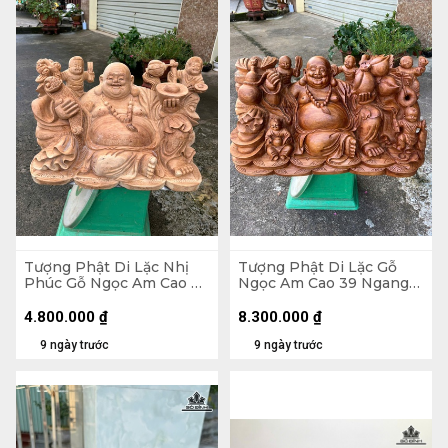
Tượng Phật Di Lặc Nhị
Tượng Phật Di Lặc Gỗ
Phúc Gỗ Ngọc Am Cao 30
Ngọc Am Cao 39 Ngang
Ngang 47 Sâu 26 (cm)
71 Sâu 35 (cm)
4.800.000
₫
8.300.000
₫
9 ngày trước
9 ngày trước