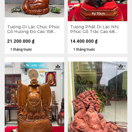
Tượng Di Lặc Chúc Phúc
Tượng Phật Di Lặc Nhị
Gỗ Hương Đỏ Cao 158
Phúc Gỗ Trắc Cao 68
Ngang 63 Sâu 55 (cm)
Ngang 31 Sâu 19 (cm)
21.200.000
₫
14.400.000
₫
1 tháng trước
1 tháng trước