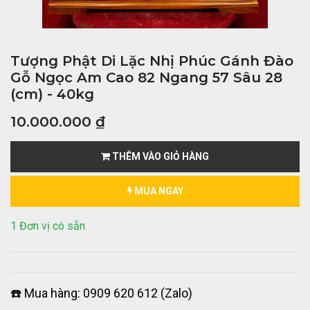
Tượng Phật Di Lặc Nhị Phúc Gánh Đào
Gỗ Ngọc Am Cao 82 Ngang 57 Sâu 28
(cm) - 40kg
10.000.000
₫
THÊM VÀO GIỎ HÀNG
MUA NGAY
1 Đơn vị có sẵn
☎️ Mua hàng: 0909 620 612 (Zalo)