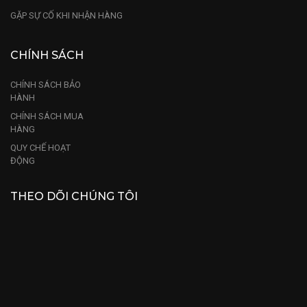
GẶP SỰ CỐ KHI NHẬN HÀNG
CHÍNH SÁCH
CHÍNH SÁCH BẢO
HÀNH
CHÍNH SÁCH MUA
HÀNG
QUY CHẾ HOẠT
ĐỘNG
THEO DÕI CHÚNG TÔI