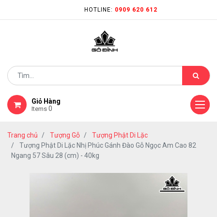
HOTLINE:
0909 620 612
Giỏ Hàng
0
Items
Trang chủ
Tượng Gỗ
Tượng Phật Di Lặc
Tượng Phật Di Lặc Nhị Phúc Gánh Đào Gỗ Ngọc Am Cao 82
Ngang 57 Sâu 28 (cm) - 40kg