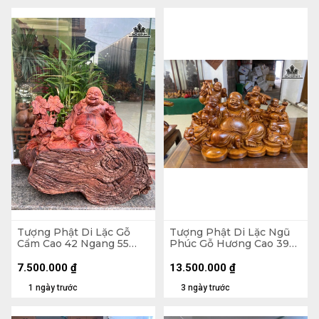
Tượng Phật Di Lặc Gỗ
Tượng Phật Di Lặc Ngũ
Cẩm Cao 42 Ngang 55
Phúc Gỗ Hương Cao 39
Sâu 30 (cm) - 21kg
Ngang 65 Sâu 36 (cm)
7.500.000
₫
13.500.000
₫
1 ngày trước
3 ngày trước