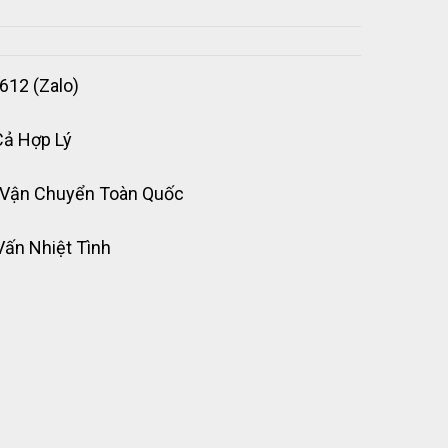
612 (Zalo)
Cả Hợp Lý
 Vận Chuyển Toàn Quốc
Vấn Nhiệt Tình