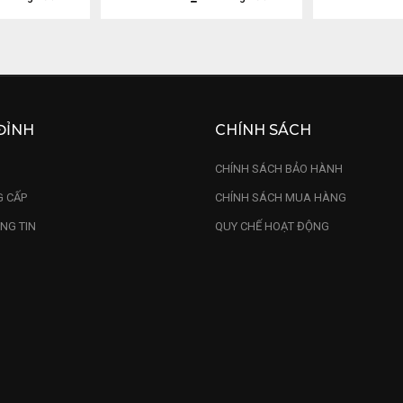
ĐỈNH
CHÍNH SÁCH
U
CHÍNH SÁCH BẢO HÀNH
 CẤP
CHÍNH SÁCH MUA HÀNG
NG TIN
QUY CHẾ HOẠT ĐỘNG