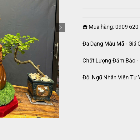
☎️ Mua hàng: 0909 620 
Đa Dạng Mẫu Mã - Giá 
Chất Lượng Đảm Bảo -
Đội Ngũ Nhân Viên Tư 