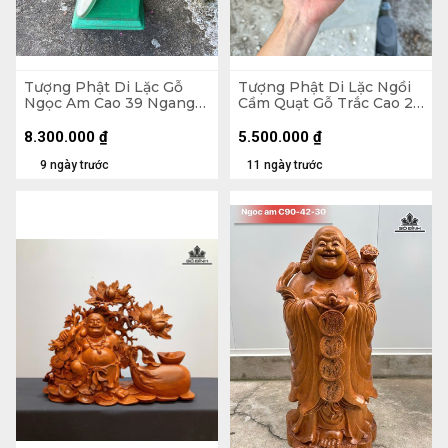
Tượng Phật Di Lặc Gỗ
Tượng Phật Di Lặc Ngồi
Ngọc Am Cao 39 Ngang
Cầm Quạt Gỗ Trắc Cao 20
71 Sâu 35 (cm)
Ngang 23 Sâu 19 (cm)
8.300.000
₫
5.500.000
₫
9 ngày trước
11 ngày trước