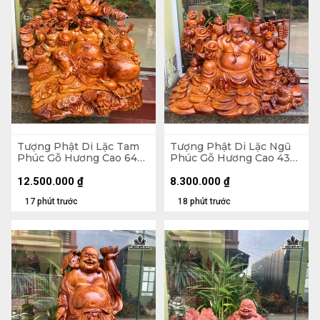
Tượng Phật Di Lặc Tam
Tượng Phật Di Lặc Ngũ
Phúc Gỗ Hương Cao 64
Phúc Gỗ Hương Cao 43
Ngang 64 Sâu 38 (cm)
Ngang 60 Sâu 26 (cm)
12.500.000
₫
8.300.000
₫
17 phút trước
18 phút trước