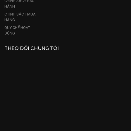
CHÍNH SÁCH BẢO
HÀNH
CHÍNH SÁCH MUA
HÀNG
QUY CHẾ HOẠT
ĐỘNG
THEO DÕI CHÚNG TÔI