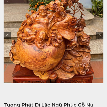
Tượng Phật Di Lặc Ngũ Phúc Gỗ Nu