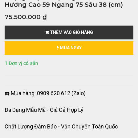
Hương Cao 59 Ngang 75 Sâu 38 (cm)
75.500.000
₫
THÊM VÀO GIỎ HÀNG
MUA NGAY
1 Đơn vị có sẵn
☎️ Mua hàng: 0909 620 612 (Zalo)
Đa Dạng Mẫu Mã - Giá Cả Hợp Lý
Chất Lượng Đảm Bảo - Vận Chuyển Toàn Quốc