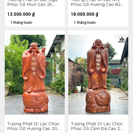
Phúc Gỗ Mun Cao 25
Phúc Gỗ Hương Cao 82
Ngang 68 Sâu 15 (cm)
Ngang 63 Sâu 36 (cm)
13.500.000
₫
18.000.000
₫
1 tháng trước
1 tháng trước
Tượng Phật Di Lặc Chúc
Tượng Phật Di Lặc Chúc
Phúc Gỗ Hương Cao 200
Phúc Gỗ Cẩm Đá Cao 200