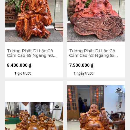
Tượng Phật Di Lặc Gỗ
Tượng Phật Di Lặc Gỗ
Cẩm Cao 65 Ngang 40
Cẩm Cao 42 Ngang 55
Sâu 24 (cm)
Sâu 30 (cm) - 21kg
8.400.000
₫
7.500.000
₫
1 giờ trước
1 ngày trước