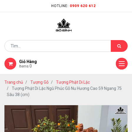
HOTLINE:
0909 620 612
Giỏ Hàng
0
Items
Trang chủ
Tượng Gỗ
Tượng Phật Di Lặc
Tượng Phật Di Lặc Ngũ Phúc Gỗ Nu Hương Cao 59 Ngang 75
Sâu 38 (cm)