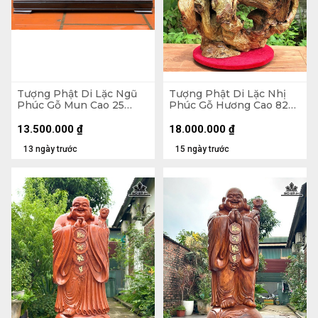
Tượng Phật Di Lặc Ngũ
Tượng Phật Di Lặc Nhị
Phúc Gỗ Mun Cao 25
Phúc Gỗ Hương Cao 82
Ngang 68 Sâu 15 (cm)
Ngang 63 Sâu 36 (cm)
13.500.000
₫
18.000.000
₫
13 ngày trước
15 ngày trước