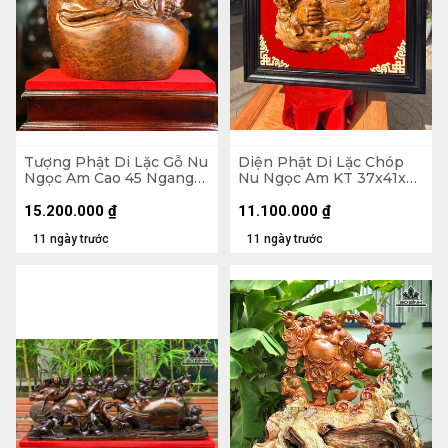
Tượng Phật Di Lặc Gỗ Nu
Diện Phật Di Lặc Chóp
Ngọc Am Cao 45 Ngang
Nu Ngọc Am KT 37x41x7
37 Sâu 22 (cm)
- Khung Tranh 56x61 (cm)
15.200.000
₫
11.100.000
₫
11 ngày trước
11 ngày trước