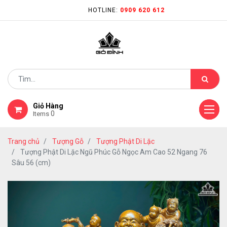
HOTLINE:
0909 620 612
Giỏ Hàng
0
Items
Trang chủ
Tượng Gỗ
Tượng Phật Di Lặc
Tượng Phật Di Lặc Ngũ Phúc Gỗ Ngọc Am Cao 52 Ngang 76
Sâu 56 (cm)