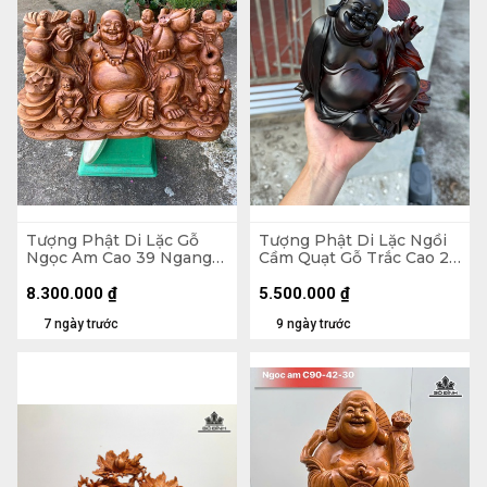
Tượng Phật Di Lặc Gỗ
Tượng Phật Di Lặc Ngồi
Ngọc Am Cao 39 Ngang
Cầm Quạt Gỗ Trắc Cao 20
71 Sâu 35 (cm)
Ngang 23 Sâu 19 (cm)
8.300.000
₫
5.500.000
₫
7 ngày trước
9 ngày trước