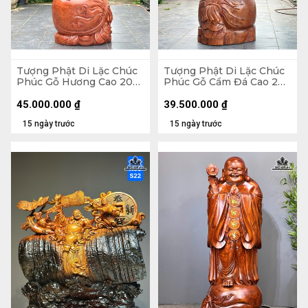
Tượng Phật Di Lặc Chúc
Tượng Phật Di Lặc Chúc
Phúc Gỗ Hương Cao 200
Phúc Gỗ Cẩm Đá Cao 200
Ngang 75 Sâu 62 (cm)
Ngang 72 Sâu 74 (cm)
45.000.000
₫
39.500.000
₫
15 ngày trước
15 ngày trước