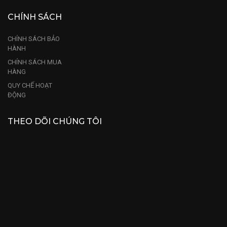
CHÍNH SÁCH
CHÍNH SÁCH BẢO
HÀNH
CHÍNH SÁCH MUA
HÀNG
QUY CHẾ HOẠT
ĐỘNG
THEO DÕI CHÚNG TÔI