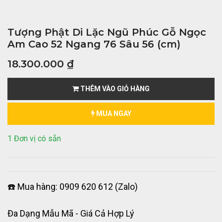
Tượng Phật Di Lặc Ngũ Phúc Gỗ Ngọc
Am Cao 52 Ngang 76 Sâu 56 (cm)
18.300.000
₫
THÊM VÀO GIỎ HÀNG
MUA NGAY
1 Đơn vị có sẵn
☎️ Mua hàng: 0909 620 612 (Zalo)
Đa Dạng Mẫu Mã - Giá Cả Hợp Lý