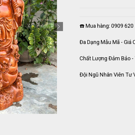
☎️ Mua hàng: 0909 620 
Đa Dạng Mẫu Mã - Giá 
Chất Lượng Đảm Bảo -
Đội Ngũ Nhân Viên Tư 