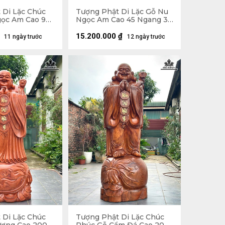
 Di Lặc Chúc
Tượng Phật Di Lặc Gỗ Nu
ọc Am Cao 90
Ngọc Am Cao 45 Ngang 37
âu 30 (cm)
Sâu 22 (cm)
15.200.000
₫
11 ngày trước
12 ngày trước
 Di Lặc Chúc
Tượng Phật Di Lặc Chúc