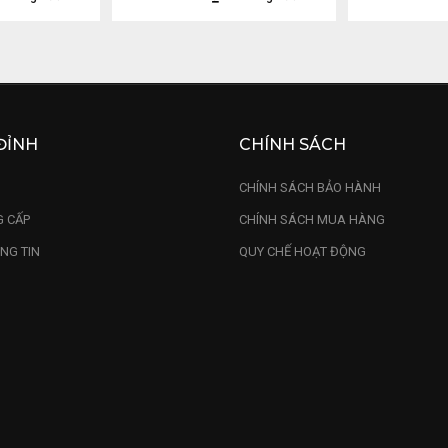
ĐỈNH
CHÍNH SÁCH
U
CHÍNH SÁCH BẢO HÀNH
 CẤP
CHÍNH SÁCH MUA HÀNG
NG TIN
QUY CHẾ HOẠT ĐỘNG