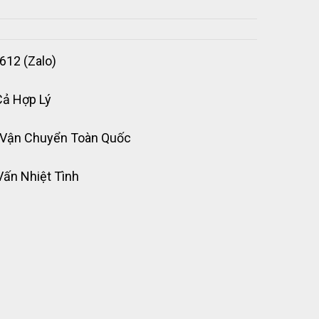
612 (Zalo)
Cả Hợp Lý
 Vận Chuyển Toàn Quốc
Vấn Nhiệt Tình