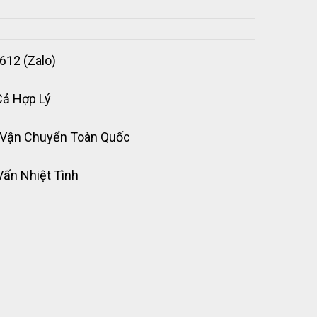
612 (Zalo)
Cả Hợp Lý
 Vận Chuyển Toàn Quốc
Vấn Nhiệt Tình