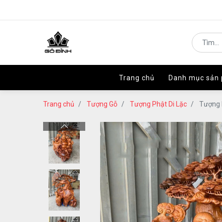
Trang chủ
Trang chủ
Danh mục sản
Danh mục sản
Trang chủ
Tượng Gỗ
Tượng Phật Di Lặc
Tượng 