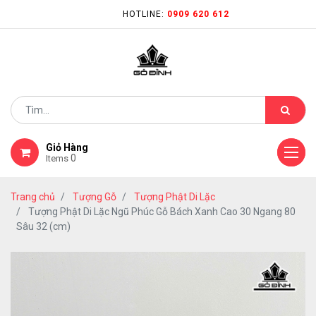
HOTLINE:
0909 620 612
Giỏ Hàng
0
Items
Trang chủ
Tượng Gỗ
Tượng Phật Di Lặc
Tượng Phật Di Lặc Ngũ Phúc Gỗ Bách Xanh Cao 30 Ngang 80
Sâu 32 (cm)