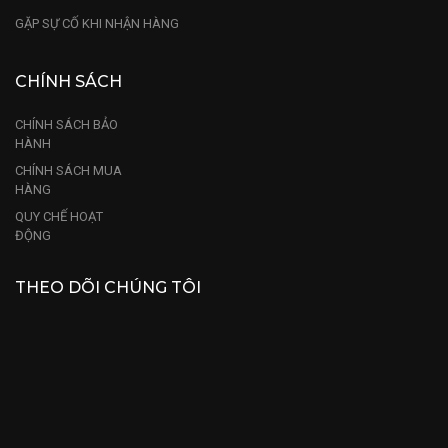
GẶP SỰ CỐ KHI NHẬN HÀNG
CHÍNH SÁCH
CHÍNH SÁCH BẢO
HÀNH
CHÍNH SÁCH MUA
HÀNG
QUY CHẾ HOẠT
ĐỘNG
THEO DÕI CHÚNG TÔI