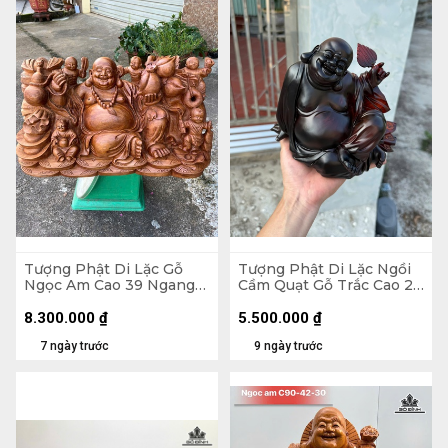
Tượng Phật Di Lặc Gỗ
Tượng Phật Di Lặc Ngồi
Ngọc Am Cao 39 Ngang
Cầm Quạt Gỗ Trắc Cao 20
71 Sâu 35 (cm)
Ngang 23 Sâu 19 (cm)
8.300.000
₫
5.500.000
₫
7 ngày trước
9 ngày trước