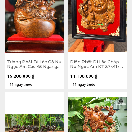
Tượng Phật Di Lặc Gỗ Nu
Diện Phật Di Lặc Chóp
Ngọc Am Cao 45 Ngang
Nu Ngọc Am KT 37x41x7
37 Sâu 22 (cm)
- Khung Tranh 56x61 (cm)
15.200.000
₫
11.100.000
₫
11 ngày trước
11 ngày trước