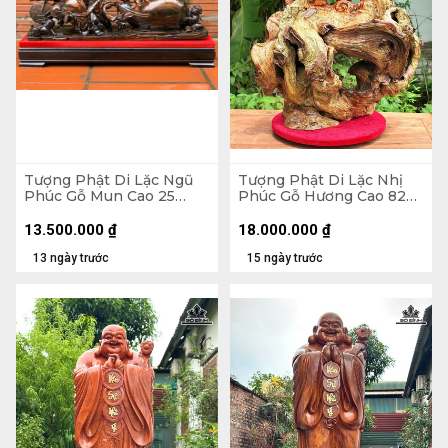
Tượng Phật Di Lặc Ngũ
Tượng Phật Di Lặc Nhị
Phúc Gỗ Mun Cao 25
Phúc Gỗ Hương Cao 82
Ngang 68 Sâu 15 (cm)
Ngang 63 Sâu 36 (cm)
13.500.000
₫
18.000.000
₫
13 ngày trước
15 ngày trước