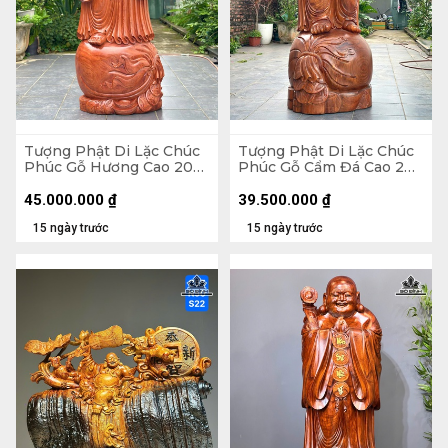
Tượng Phật Di Lặc Chúc
Tượng Phật Di Lặc Chúc
Phúc Gỗ Hương Cao 200
Phúc Gỗ Cẩm Đá Cao 200
Ngang 75 Sâu 62 (cm)
Ngang 72 Sâu 74 (cm)
45.000.000
₫
39.500.000
₫
15 ngày trước
15 ngày trước