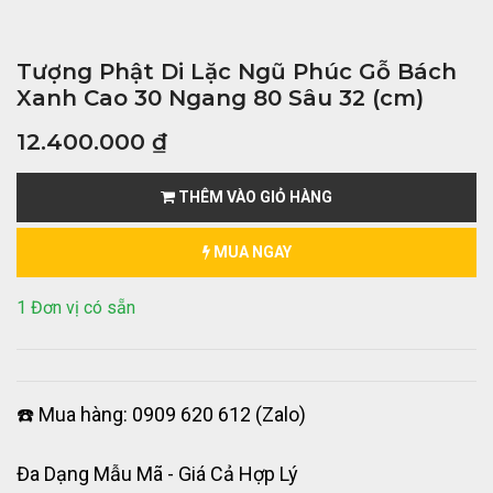
Tượng Phật Di Lặc Ngũ Phúc Gỗ Bách
Xanh Cao 30 Ngang 80 Sâu 32 (cm)
12.400.000
₫
THÊM VÀO GIỎ HÀNG
MUA NGAY
1 Đơn vị có sẵn
☎️ Mua hàng: 0909 620 612 (Zalo)
Đa Dạng Mẫu Mã - Giá Cả Hợp Lý