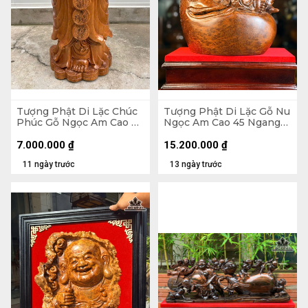
Tượng Phật Di Lặc Chúc
Tượng Phật Di Lặc Gỗ Nu
Phúc Gỗ Ngọc Am Cao 90
Ngọc Am Cao 45 Ngang
Ngang 42 Sâu 30 (cm)
37 Sâu 22 (cm)
7.000.000
₫
15.200.000
₫
11 ngày trước
13 ngày trước