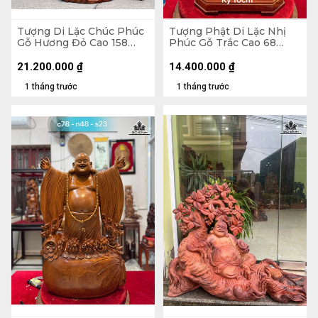
Tượng Di Lặc Chúc Phúc
Tượng Phật Di Lặc Nhị
Gỗ Hương Đỏ Cao 158
Phúc Gỗ Trắc Cao 68
Ngang 63 Sâu 55 (cm)
Ngang 31 Sâu 19 (cm)
21.200.000
₫
14.400.000
₫
1 tháng trước
1 tháng trước