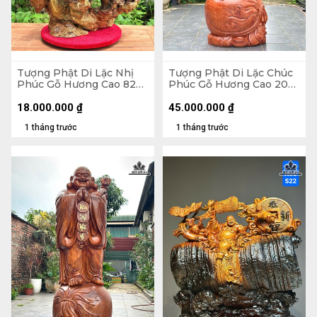
Tượng Phật Di Lặc Nhị
Tượng Phật Di Lặc Chúc
Phúc Gỗ Hương Cao 82
Phúc Gỗ Hương Cao 200
Ngang 63 Sâu 36 (cm)
Ngang 75 Sâu 62 (cm)
18.000.000
₫
45.000.000
₫
1 tháng trước
1 tháng trước