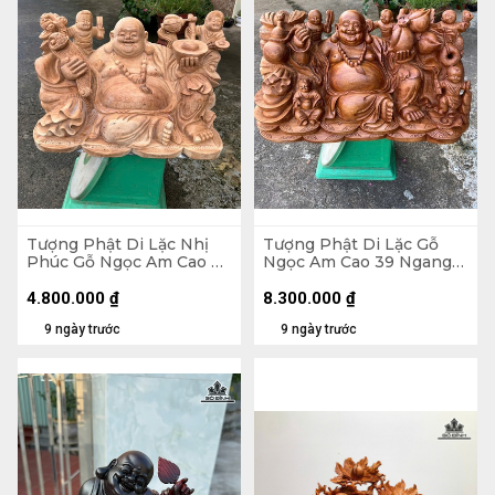
Tượng Phật Di Lặc Nhị
Tượng Phật Di Lặc Gỗ
Phúc Gỗ Ngọc Am Cao 30
Ngọc Am Cao 39 Ngang
Ngang 47 Sâu 26 (cm)
71 Sâu 35 (cm)
4.800.000
₫
8.300.000
₫
9 ngày trước
9 ngày trước