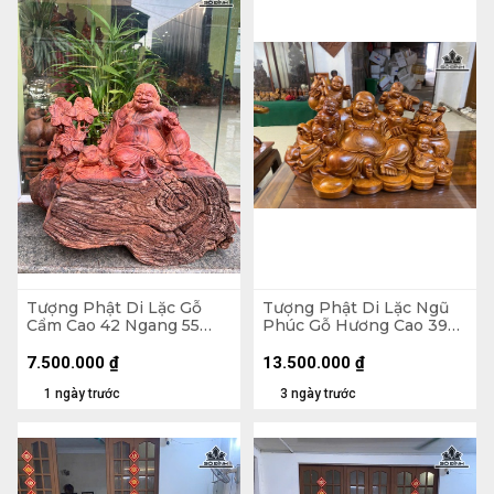
Tượng Phật Di Lặc Gỗ
Tượng Phật Di Lặc Ngũ
Cẩm Cao 42 Ngang 55
Phúc Gỗ Hương Cao 39
Sâu 30 (cm) - 21kg
Ngang 65 Sâu 36 (cm)
7.500.000
₫
13.500.000
₫
1 ngày trước
3 ngày trước