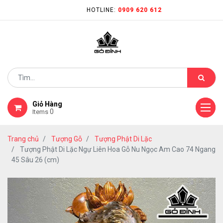
HOTLINE:
0909 620 612
Giỏ Hàng
0
Items
Trang chủ
Tượng Gỗ
Tượng Phật Di Lặc
Tượng Phật Di Lặc Ngự Liên Hoa Gỗ Nu Ngọc Am Cao 74 Ngang
45 Sâu 26 (cm)