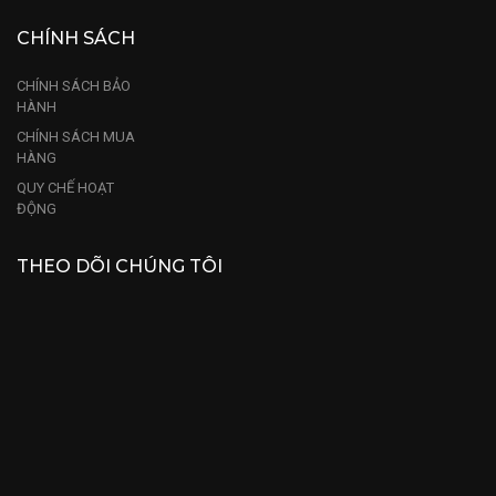
CHÍNH SÁCH
CHÍNH SÁCH BẢO
HÀNH
CHÍNH SÁCH MUA
HÀNG
QUY CHẾ HOẠT
ĐỘNG
THEO DÕI CHÚNG TÔI