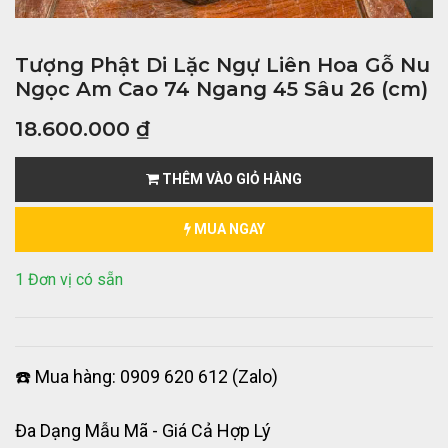
Tượng Phật Di Lặc Ngự Liên Hoa Gỗ Nu
Ngọc Am Cao 74 Ngang 45 Sâu 26 (cm)
18.600.000
₫
THÊM VÀO GIỎ HÀNG
MUA NGAY
1 Đơn vị có sẵn
☎️ Mua hàng: 0909 620 612 (Zalo)
Đa Dạng Mẫu Mã - Giá Cả Hợp Lý