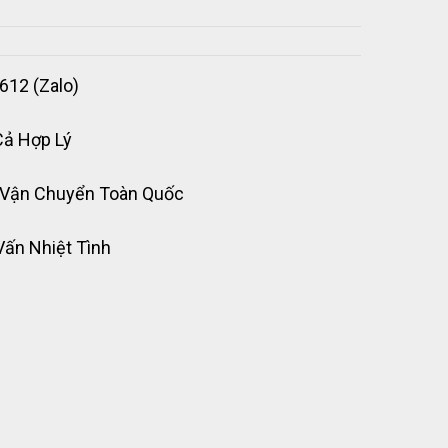
612 (Zalo)
Cả Hợp Lý
 Vận Chuyển Toàn Quốc
Vấn Nhiệt Tình