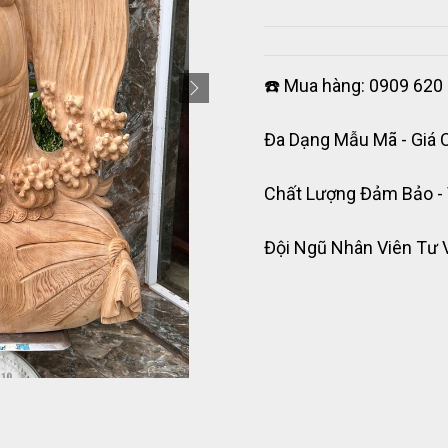
☎️ Mua hàng: 0909 620 
Đa Dạng Mẫu Mã - Giá 
Chất Lượng Đảm Bảo -
Đội Ngũ Nhân Viên Tư 