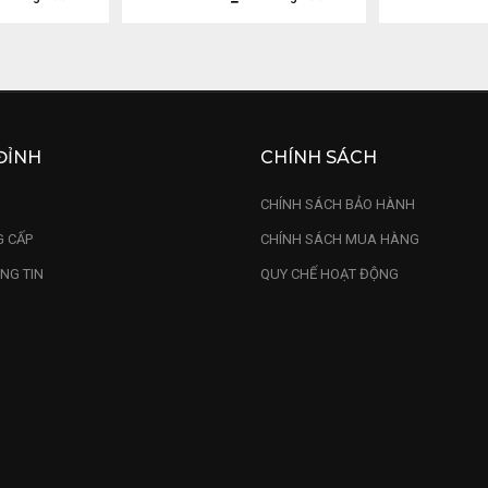
ĐỈNH
CHÍNH SÁCH
U
CHÍNH SÁCH BẢO HÀNH
 CẤP
CHÍNH SÁCH MUA HÀNG
NG TIN
QUY CHẾ HOẠT ĐỘNG