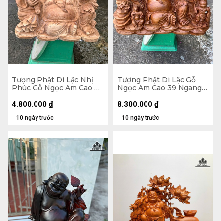
Tượng Phật Di Lặc Nhị
Tượng Phật Di Lặc Gỗ
Phúc Gỗ Ngọc Am Cao 30
Ngọc Am Cao 39 Ngang
Ngang 47 Sâu 26 (cm)
71 Sâu 35 (cm)
4.800.000
₫
8.300.000
₫
10 ngày trước
10 ngày trước