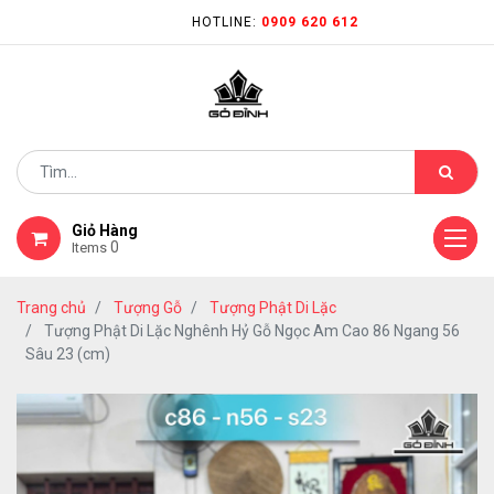
HOTLINE:
0909 620 612
Giỏ Hàng
0
Items
Trang chủ
Tượng Gỗ
Tượng Phật Di Lặc
Tượng Phật Di Lặc Nghênh Hỷ Gỗ Ngọc Am Cao 86 Ngang 56
Sâu 23 (cm)