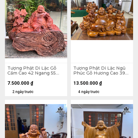
Tượng Phật Di Lặc Gỗ
Tượng Phật Di Lặc Ngũ
Cẩm Cao 42 Ngang 55
Phúc Gỗ Hương Cao 39
Sâu 30 (cm) - 21kg
Ngang 65 Sâu 36 (cm)
7.500.000
₫
13.500.000
₫
2 ngày trước
4 ngày trước