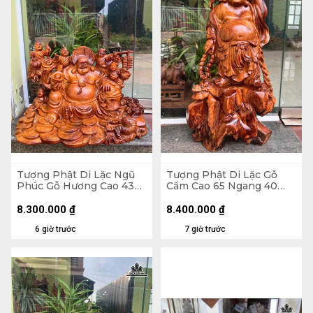
Tượng Phật Di Lặc Ngũ
Tượng Phật Di Lặc Gỗ
Phúc Gỗ Hương Cao 43
Cẩm Cao 65 Ngang 40
Ngang 60 Sâu 26 (cm)
Sâu 24 (cm)
8.300.000
₫
8.400.000
₫
6 giờ trước
7 giờ trước