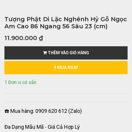
Tượng Phật Di Lặc Nghênh Hỷ Gỗ Ngọc
Am Cao 86 Ngang 56 Sâu 23 (cm)
11.900.000
₫
THÊM VÀO GIỎ HÀNG
MUA NGAY
1 Đơn vị có sẵn
☎️ Mua hàng: 0909 620 612 (Zalo)
Đa Dạng Mẫu Mã - Giá Cả Hợp Lý