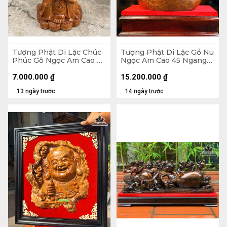
Tượng Phật Di Lặc Chúc
Tượng Phật Di Lặc Gỗ Nu
Phúc Gỗ Ngọc Am Cao 90
Ngọc Am Cao 45 Ngang
Ngang 42 Sâu 30 (cm)
37 Sâu 22 (cm)
7.000.000
₫
15.200.000
₫
13 ngày trước
14 ngày trước