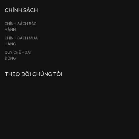
CHÍNH SÁCH
CHÍNH SÁCH BẢO
HÀNH
CHÍNH SÁCH MUA
HÀNG
QUY CHẾ HOẠT
ĐỘNG
THEO DÕI CHÚNG TÔI