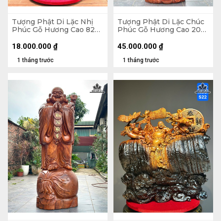
Tượng Phật Di Lặc Nhị
Tượng Phật Di Lặc Chúc
Phúc Gỗ Hương Cao 82
Phúc Gỗ Hương Cao 200
Ngang 63 Sâu 36 (cm)
Ngang 75 Sâu 62 (cm)
18.000.000
₫
45.000.000
₫
1 tháng trước
1 tháng trước