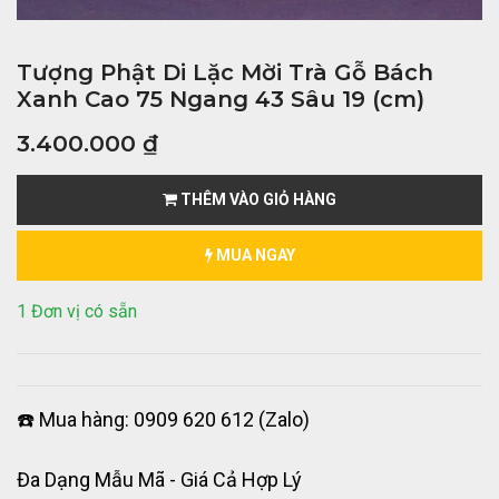
Tượng Phật Di Lặc Mời Trà Gỗ Bách
Xanh Cao 75 Ngang 43 Sâu 19 (cm)
3.400.000
₫
THÊM VÀO GIỎ HÀNG
MUA NGAY
1 Đơn vị có sẵn
☎️ Mua hàng: 0909 620 612 (Zalo)
Đa Dạng Mẫu Mã - Giá Cả Hợp Lý