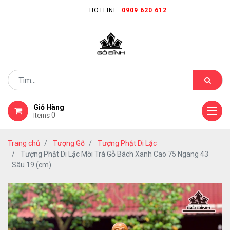
HOTLINE:
0909 620 612
Giỏ Hàng
0
Items
Trang chủ
Tượng Gỗ
Tượng Phật Di Lặc
Tượng Phật Di Lặc Mời Trà Gỗ Bách Xanh Cao 75 Ngang 43
Sâu 19 (cm)