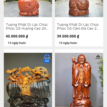
Tượng Phật Di Lặc Chúc
Tượng Phật Di Lặc Chúc
Phúc Gỗ Hương Cao 200
Phúc Gỗ Cẩm Đá Cao 200
Ngang 75 Sâu 62 (cm)
Ngang 72 Sâu 74 (cm)
45.000.000
₫
39.500.000
₫
15 ngày trước
15 ngày trước