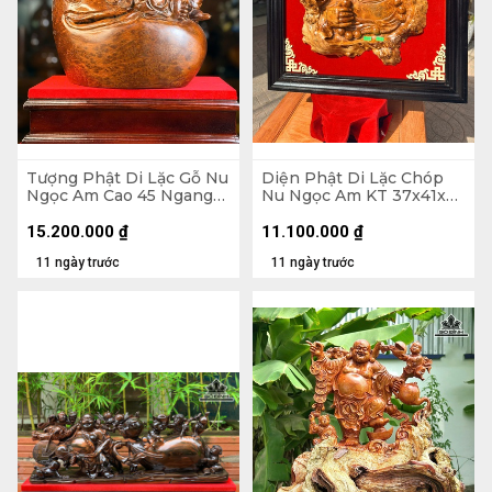
Tượng Phật Di Lặc Gỗ Nu
Diện Phật Di Lặc Chóp
Ngọc Am Cao 45 Ngang
Nu Ngọc Am KT 37x41x7
37 Sâu 22 (cm)
- Khung Tranh 56x61 (cm)
15.200.000
₫
11.100.000
₫
11 ngày trước
11 ngày trước