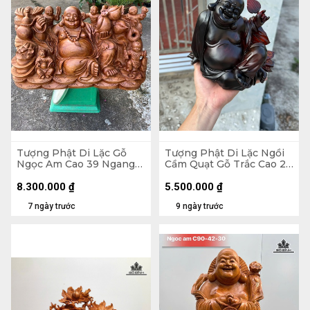
Tượng Phật Di Lặc Gỗ
Tượng Phật Di Lặc Ngồi
Ngọc Am Cao 39 Ngang
Cầm Quạt Gỗ Trắc Cao 20
71 Sâu 35 (cm)
Ngang 23 Sâu 19 (cm)
8.300.000
₫
5.500.000
₫
7 ngày trước
9 ngày trước