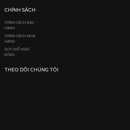
CHÍNH SÁCH
CHÍNH SÁCH BẢO
HÀNH
CHÍNH SÁCH MUA
HÀNG
QUY CHẾ HOẠT
ĐỘNG
THEO DÕI CHÚNG TÔI