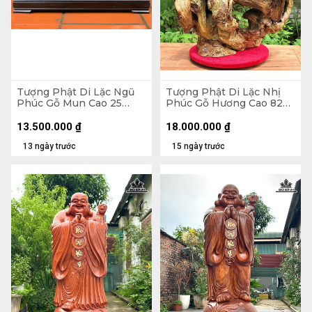
Tượng Phật Di Lặc Ngũ
Tượng Phật Di Lặc Nhị
Phúc Gỗ Mun Cao 25
Phúc Gỗ Hương Cao 82
Ngang 68 Sâu 15 (cm)
Ngang 63 Sâu 36 (cm)
13.500.000
₫
18.000.000
₫
13 ngày trước
15 ngày trước