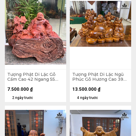
Tượng Phật Di Lặc Gỗ
Tượng Phật Di Lặc Ngũ
Cẩm Cao 42 Ngang 55
Phúc Gỗ Hương Cao 39
Sâu 30 (cm) - 21kg
Ngang 65 Sâu 36 (cm)
7.500.000
₫
13.500.000
₫
2 ngày trước
4 ngày trước