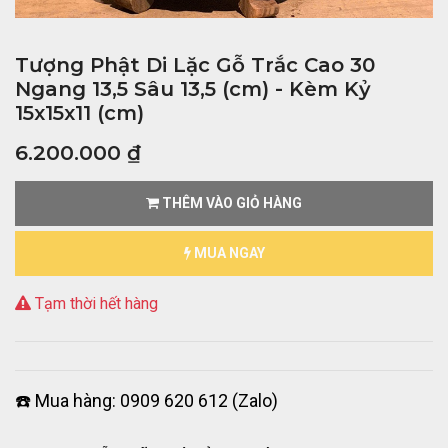
Tượng Phật Di Lặc Gỗ Trắc Cao 30
Ngang 13,5 Sâu 13,5 (cm) - Kèm Kỷ
15x15x11 (cm)
6.200.000
₫
THÊM VÀO GIỎ HÀNG
MUA NGAY
Tạm thời hết hàng
☎️ Mua hàng: 0909 620 612 (Zalo)