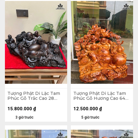
Tượng Phật Di Lặc Tam
Tượng Phật Di Lặc Tam
Phúc Gỗ Trắc Cao 28
Phúc Gỗ Hương Cao 64
Ngang 54 Sâu 28 (cm)
Ngang 64 Sâu 38 (cm)
15.800.000
₫
12.500.000
₫
3 giờ trước
5 giờ trước