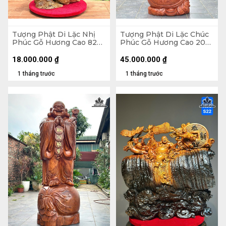
Tượng Phật Di Lặc Nhị
Tượng Phật Di Lặc Chúc
Phúc Gỗ Hương Cao 82
Phúc Gỗ Hương Cao 200
Ngang 63 Sâu 36 (cm)
Ngang 75 Sâu 62 (cm)
18.000.000
₫
45.000.000
₫
1 tháng trước
1 tháng trước