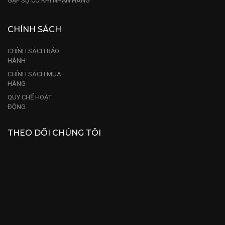
GẶP SỰ CỐ KHI NHẬN HÀNG
CHÍNH SÁCH
CHÍNH SÁCH BẢO
HÀNH
CHÍNH SÁCH MUA
HÀNG
QUY CHẾ HOẠT
ĐỘNG
THEO DÕI CHÚNG TÔI