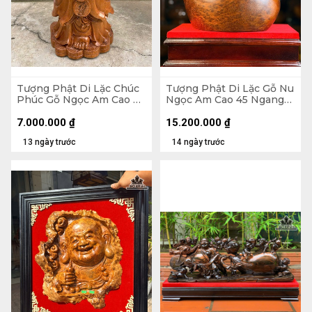
Tượng Phật Di Lặc Chúc
Tượng Phật Di Lặc Gỗ Nu
Phúc Gỗ Ngọc Am Cao 90
Ngọc Am Cao 45 Ngang
Ngang 42 Sâu 30 (cm)
37 Sâu 22 (cm)
7.000.000
₫
15.200.000
₫
13 ngày trước
14 ngày trước