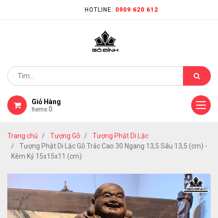
HOTLINE:
0909 620 612
Giỏ Hàng
0
Items
Trang chủ
Tượng Gỗ
Tượng Phật Di Lặc
Tượng Phật Di Lặc Gỗ Trắc Cao 30 Ngang 13,5 Sâu 13,5 (cm) -
Kèm Kỷ 15x15x11 (cm)