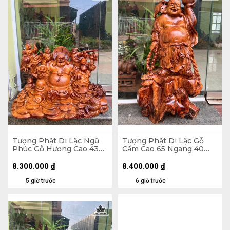
Tượng Phật Di Lặc Ngũ
Tượng Phật Di Lặc Gỗ
Phúc Gỗ Hương Cao 43
Cẩm Cao 65 Ngang 40
Ngang 60 Sâu 26 (cm)
Sâu 24 (cm)
8.300.000
₫
8.400.000
₫
5 giờ trước
6 giờ trước