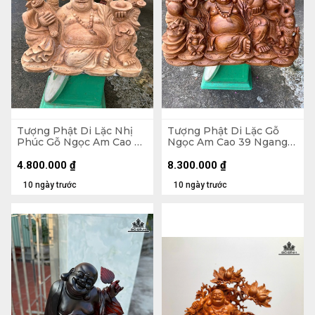
Tượng Phật Di Lặc Nhị
Tượng Phật Di Lặc Gỗ
Phúc Gỗ Ngọc Am Cao 30
Ngọc Am Cao 39 Ngang
Ngang 47 Sâu 26 (cm)
71 Sâu 35 (cm)
4.800.000
₫
8.300.000
₫
10 ngày trước
10 ngày trước