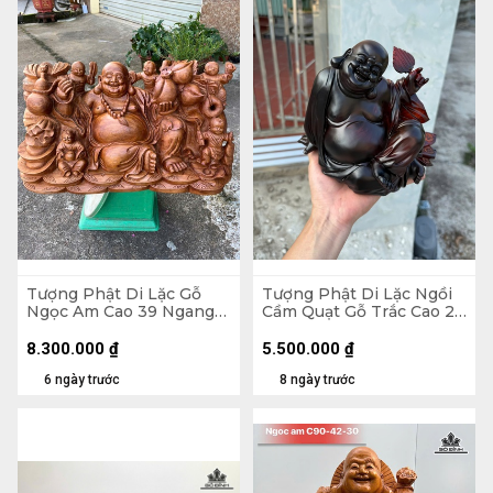
Tượng Phật Di Lặc Gỗ
Tượng Phật Di Lặc Ngồi
Ngọc Am Cao 39 Ngang
Cầm Quạt Gỗ Trắc Cao 20
71 Sâu 35 (cm)
Ngang 23 Sâu 19 (cm)
8.300.000
₫
5.500.000
₫
6 ngày trước
8 ngày trước