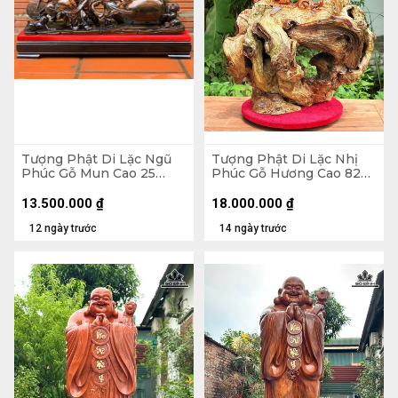
Tượng Phật Di Lặc Ngũ
Tượng Phật Di Lặc Nhị
Phúc Gỗ Mun Cao 25
Phúc Gỗ Hương Cao 82
Ngang 68 Sâu 15 (cm)
Ngang 63 Sâu 36 (cm)
13.500.000
₫
18.000.000
₫
12 ngày trước
14 ngày trước