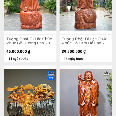
Tượng Phật Di Lặc Chúc
Tượng Phật Di Lặc Chúc
Phúc Gỗ Hương Cao 200
Phúc Gỗ Cẩm Đá Cao 200
Ngang 75 Sâu 62 (cm)
Ngang 72 Sâu 74 (cm)
45.000.000
₫
39.500.000
₫
14 ngày trước
14 ngày trước