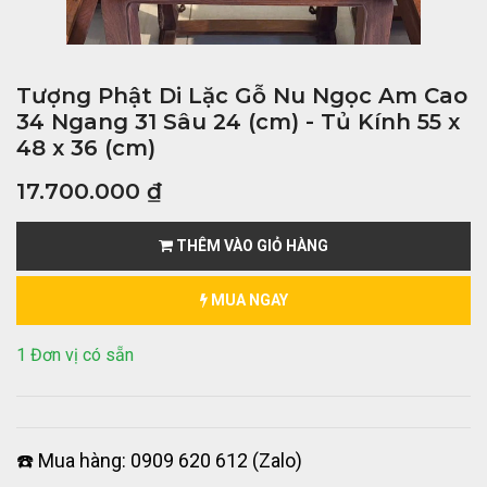
Tượng Phật Di Lặc Gỗ Nu Ngọc Am Cao
34 Ngang 31 Sâu 24 (cm) - Tủ Kính 55 x
48 x 36 (cm)
17.700.000
₫
THÊM VÀO GIỎ HÀNG
MUA NGAY
1 Đơn vị có sẵn
☎️ Mua hàng: 0909 620 612 (Zalo)