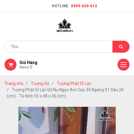
HOTLINE:
0909 620 612
Giỏ Hàng
0
Items
Trang chủ
Tượng Gỗ
Tượng Phật Di Lặc
Tượng Phật Di Lặc Gỗ Nu Ngọc Am Cao 34 Ngang 31 Sâu 24
(cm) - Tủ Kính 55 x 48 x 36 (cm)