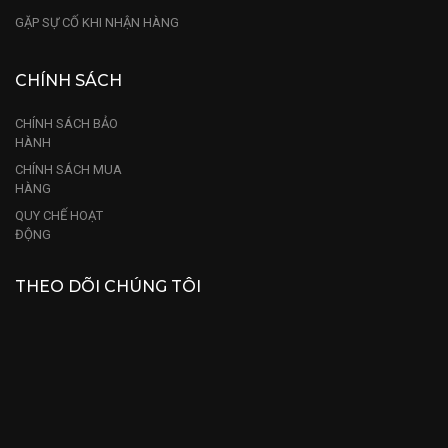
GẶP SỰ CỐ KHI NHẬN HÀNG
CHÍNH SÁCH
CHÍNH SÁCH BẢO
HÀNH
CHÍNH SÁCH MUA
HÀNG
QUY CHẾ HOẠT
ĐỘNG
THEO DÕI CHÚNG TÔI