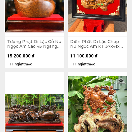
Tượng Phật Di Lặc Gỗ Nu
Diện Phật Di Lặc Chóp
Ngọc Am Cao 45 Ngang
Nu Ngọc Am KT 37x41x7
37 Sâu 22 (cm)
- Khung Tranh 56x61 (cm)
15.200.000
₫
11.100.000
₫
11 ngày trước
11 ngày trước