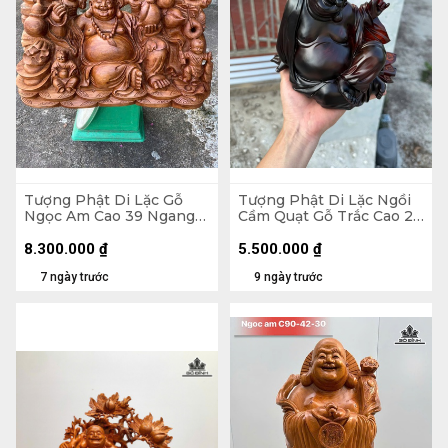
Tượng Phật Di Lặc Gỗ
Tượng Phật Di Lặc Ngồi
Ngọc Am Cao 39 Ngang
Cầm Quạt Gỗ Trắc Cao 20
71 Sâu 35 (cm)
Ngang 23 Sâu 19 (cm)
8.300.000
₫
5.500.000
₫
7 ngày trước
9 ngày trước