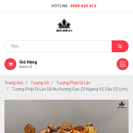
HOTLINE:
0909 620 612
Giỏ Hàng
0
Items
Trang chủ
Tượng Gỗ
Tượng Phật Di Lặc
Tượng Phật Di Lặc Gỗ Nu Hương Cao 23 Ngang 42 Sâu 22 (cm)