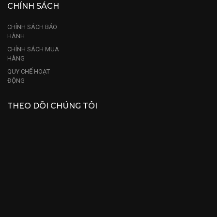
CHÍNH SÁCH
CHÍNH SÁCH BẢO
HÀNH
CHÍNH SÁCH MUA
HÀNG
QUY CHẾ HOẠT
ĐỘNG
THEO DÕI CHÚNG TÔI