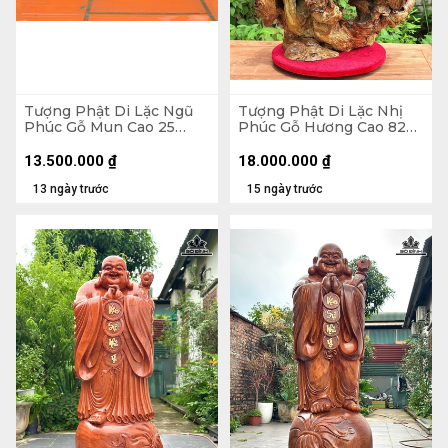
Tượng Phật Di Lặc Ngũ
Tượng Phật Di Lặc Nhị
Phúc Gỗ Mun Cao 25
Phúc Gỗ Hương Cao 82
Ngang 68 Sâu 15 (cm)
Ngang 63 Sâu 36 (cm)
13.500.000
₫
18.000.000
₫
13 ngày trước
15 ngày trước