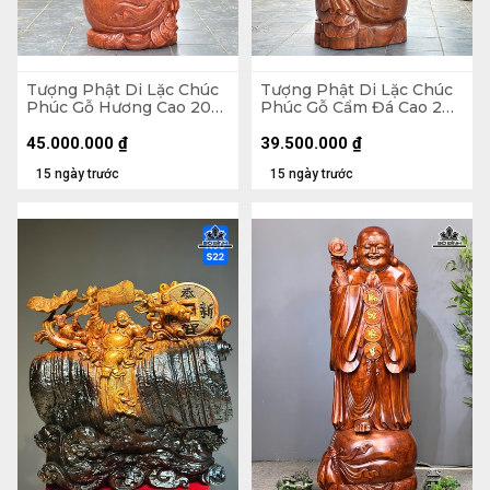
Tượng Phật Di Lặc Chúc
Tượng Phật Di Lặc Chúc
Phúc Gỗ Hương Cao 200
Phúc Gỗ Cẩm Đá Cao 200
Ngang 75 Sâu 62 (cm)
Ngang 72 Sâu 74 (cm)
45.000.000
₫
39.500.000
₫
15 ngày trước
15 ngày trước