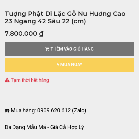
Tượng Phật Di Lặc Gỗ Nu Hương Cao
23 Ngang 42 Sâu 22 (cm)
7.800.000
₫
THÊM VÀO GIỎ HÀNG
MUA NGAY
Tạm thời hết hàng
☎️ Mua hàng: 0909 620 612 (Zalo)
Đa Dạng Mẫu Mã - Giá Cả Hợp Lý