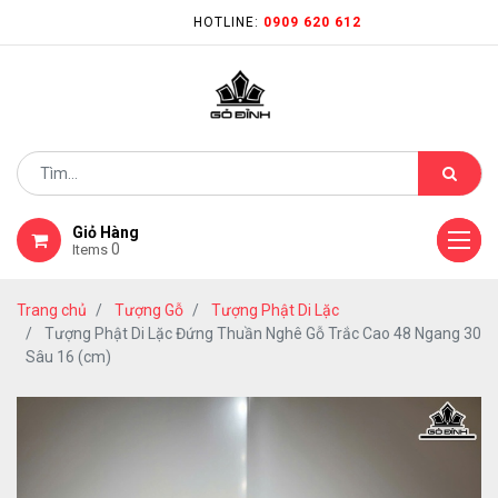
HOTLINE:
0909 620 612
Giỏ Hàng
0
Items
Trang chủ
Tượng Gỗ
Tượng Phật Di Lặc
Tượng Phật Di Lặc Đứng Thuần Nghê Gỗ Trắc Cao 48 Ngang 30
Sâu 16 (cm)