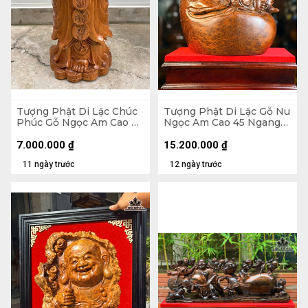
Tượng Phật Di Lặc Chúc
Tượng Phật Di Lặc Gỗ Nu
Phúc Gỗ Ngọc Am Cao 90
Ngọc Am Cao 45 Ngang
Ngang 42 Sâu 30 (cm)
37 Sâu 22 (cm)
7.000.000
₫
15.200.000
₫
11 ngày trước
12 ngày trước