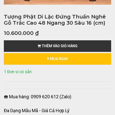
Tượng Phật Di Lặc Đứng Thuần Nghê
Gỗ Trắc Cao 48 Ngang 30 Sâu 16 (cm)
10.600.000
₫
THÊM VÀO GIỎ HÀNG
MUA NGAY
1 Đơn vị có sẵn
☎️ Mua hàng: 0909 620 612 (Zalo)
Đa Dạng Mẫu Mã - Giá Cả Hợp Lý