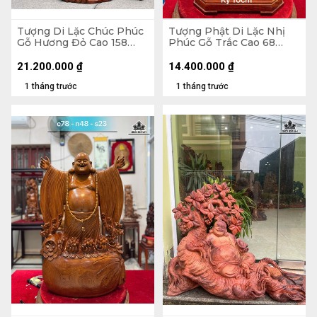
Tượng Di Lặc Chúc Phúc
Tượng Phật Di Lặc Nhị
Gỗ Hương Đỏ Cao 158
Phúc Gỗ Trắc Cao 68
Ngang 63 Sâu 55 (cm)
Ngang 31 Sâu 19 (cm)
21.200.000
₫
14.400.000
₫
1 tháng trước
1 tháng trước