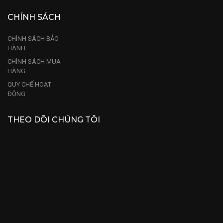
CHÍNH SÁCH
CHÍNH SÁCH BẢO
HÀNH
CHÍNH SÁCH MUA
HÀNG
QUY CHẾ HOẠT
ĐỘNG
THEO DÕI CHÚNG TÔI