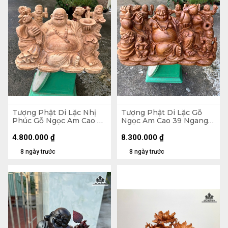
Tượng Phật Di Lặc Nhị
Tượng Phật Di Lặc Gỗ
Phúc Gỗ Ngọc Am Cao 30
Ngọc Am Cao 39 Ngang
Ngang 47 Sâu 26 (cm)
71 Sâu 35 (cm)
4.800.000
₫
8.300.000
₫
8 ngày trước
8 ngày trước