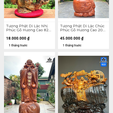
Tượng Phật Di Lặc Nhị
Tượng Phật Di Lặc Chúc
Phúc Gỗ Hương Cao 82
Phúc Gỗ Hương Cao 200
Ngang 63 Sâu 36 (cm)
Ngang 75 Sâu 62 (cm)
18.000.000
₫
45.000.000
₫
1 tháng trước
1 tháng trước