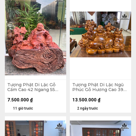
Tượng Phật Di Lặc Gỗ
Tượng Phật Di Lặc Ngũ
Cẩm Cao 42 Ngang 55
Phúc Gỗ Hương Cao 39
Sâu 30 (cm) - 21kg
Ngang 65 Sâu 36 (cm)
7.500.000
₫
13.500.000
₫
11 giờ trước
2 ngày trước