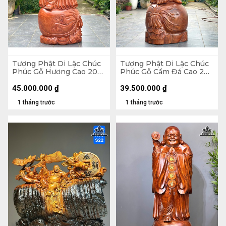
Tượng Phật Di Lặc Chúc
Tượng Phật Di Lặc Chúc
Phúc Gỗ Hương Cao 200
Phúc Gỗ Cẩm Đá Cao 200
Ngang 75 Sâu 62 (cm)
Ngang 72 Sâu 74 (cm)
45.000.000
₫
39.500.000
₫
1 tháng trước
1 tháng trước