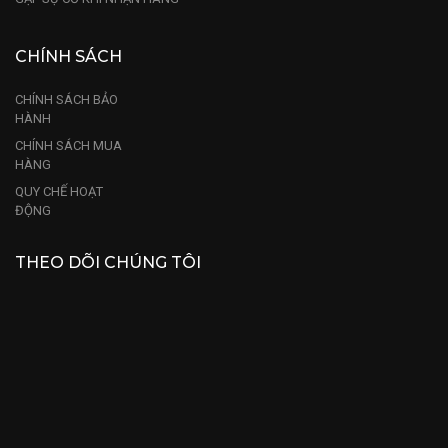
CHÍNH SÁCH
CHÍNH SÁCH BẢO
HÀNH
CHÍNH SÁCH MUA
HÀNG
QUY CHẾ HOẠT
ĐỘNG
THEO DÕI CHÚNG TÔI