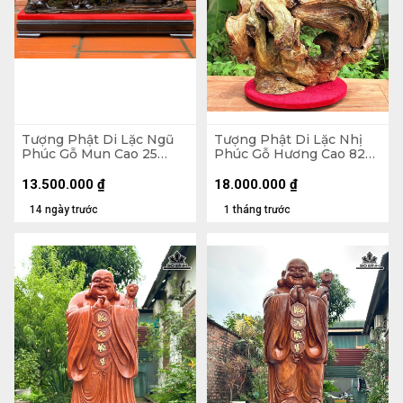
Tượng Phật Di Lặc Ngũ
Tượng Phật Di Lặc Nhị
Phúc Gỗ Mun Cao 25
Phúc Gỗ Hương Cao 82
Ngang 68 Sâu 15 (cm)
Ngang 63 Sâu 36 (cm)
13.500.000
₫
18.000.000
₫
14 ngày trước
1 tháng trước