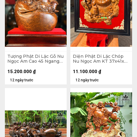
Tượng Phật Di Lặc Gỗ Nu
Diện Phật Di Lặc Chóp
Ngọc Am Cao 45 Ngang
Nu Ngọc Am KT 37x41x7
37 Sâu 22 (cm)
- Khung Tranh 56x61 (cm)
15.200.000
₫
11.100.000
₫
12 ngày trước
12 ngày trước