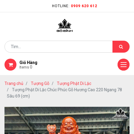
HOTLINE:
0909 620 612
Giỏ Hàng
0
Items
Trang chủ
Tượng Gỗ
Tượng Phật Di Lặc
Tượng Phật Di Lặc Chúc Phúc Gỗ Hương Cao 220 Ngang 78
Sâu 69 (cm)