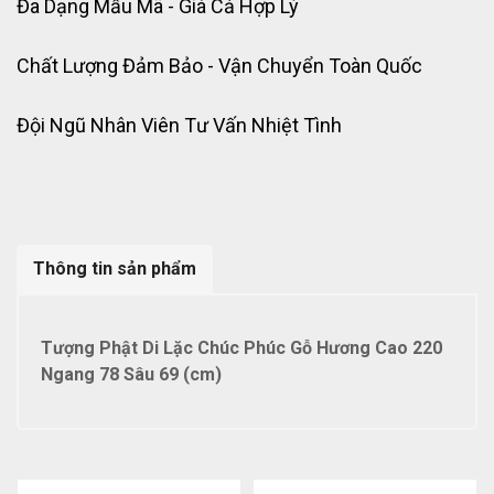
Đa Dạng Mẫu Mã - Giá Cả Hợp Lý
Chất Lượng Đảm Bảo - Vận Chuyển Toàn Quốc
Đội Ngũ Nhân Viên Tư Vấn Nhiệt Tình
Thông tin sản phẩm
Tượng Phật Di Lặc Chúc Phúc Gỗ Hương Cao 220
Ngang 78 Sâu 69 (cm)