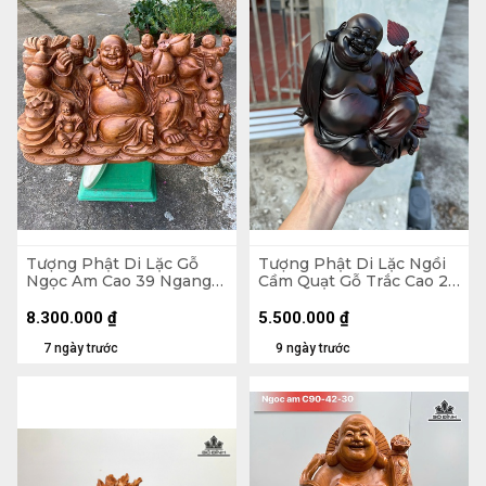
Tượng Phật Di Lặc Gỗ
Tượng Phật Di Lặc Ngồi
Ngọc Am Cao 39 Ngang
Cầm Quạt Gỗ Trắc Cao 20
71 Sâu 35 (cm)
Ngang 23 Sâu 19 (cm)
8.300.000
₫
5.500.000
₫
7 ngày trước
9 ngày trước