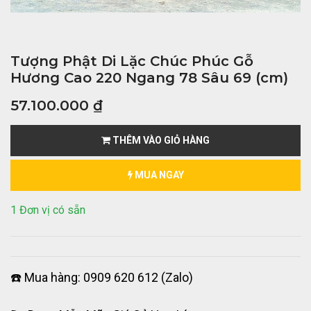
Tượng Phật Di Lặc Chúc Phúc Gỗ
Hương Cao 220 Ngang 78 Sâu 69 (cm)
57.100.000
₫
THÊM VÀO GIỎ HÀNG
MUA NGAY
1 Đơn vị có sẵn
☎️ Mua hàng: 0909 620 612 (Zalo)