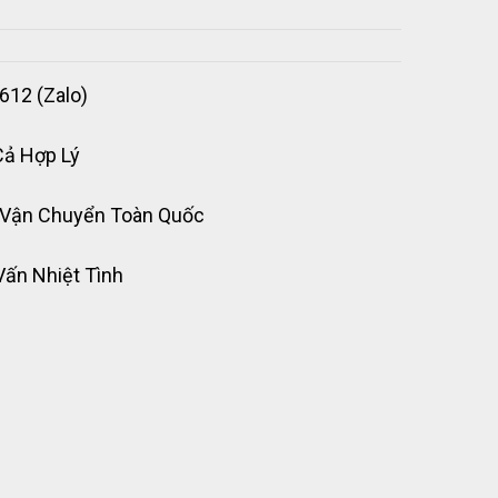
612 (Zalo)
Cả Hợp Lý
 Vận Chuyển Toàn Quốc
Vấn Nhiệt Tình