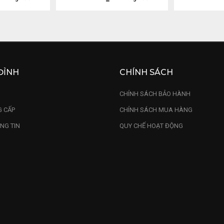
ĐỈNH
CHÍNH SÁCH
U
CHÍNH SÁCH BẢO HÀNH
 CẤP
CHÍNH SÁCH MUA HÀNG
NG TIN
QUY CHẾ HOẠT ĐỘNG