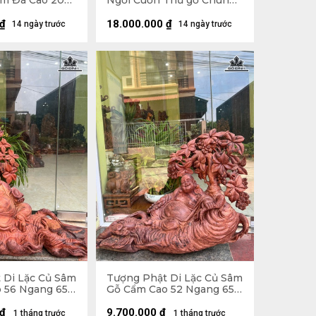
m Đá Cao 200
Ngồi Cuốn Thư gỗ Chun
âu 74 (cm)
Sụn Hương Cao 55 Ngang
50 Sâu 22 (cm)
₫
18.000.000
₫
14 ngày trước
14 ngày trước
 Di Lặc Củ Sâm
Tượng Phật Di Lặc Củ Sâm
 56 Ngang 65
Gỗ Cẩm Cao 52 Ngang 65
Sâu 26 (cm)
₫
9.700.000
₫
1 tháng trước
1 tháng trước