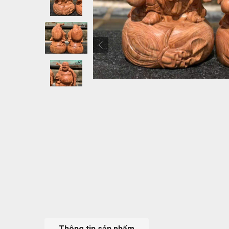
Thông tin sản phẩm