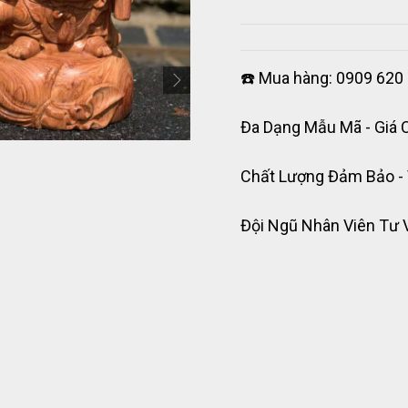
☎️ Mua hàng: 0909 620 
Đa Dạng Mẫu Mã - Giá 
Chất Lượng Đảm Bảo -
Đội Ngũ Nhân Viên Tư 