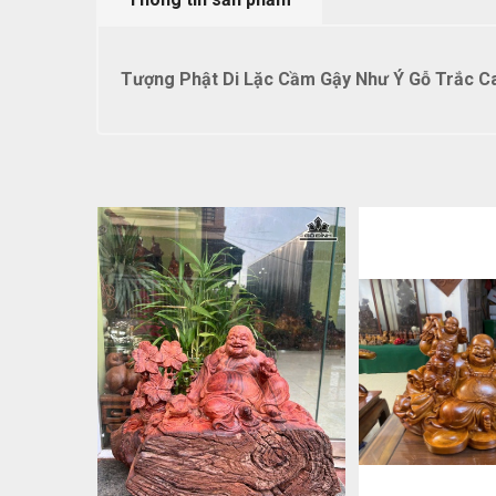
Tượng Phật Di Lặc Cầm Gậy Như Ý Gỗ Trắc C