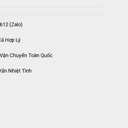
612 (Zalo)
Cả Hợp Lý
 Vận Chuyển Toàn Quốc
Vấn Nhiệt Tình