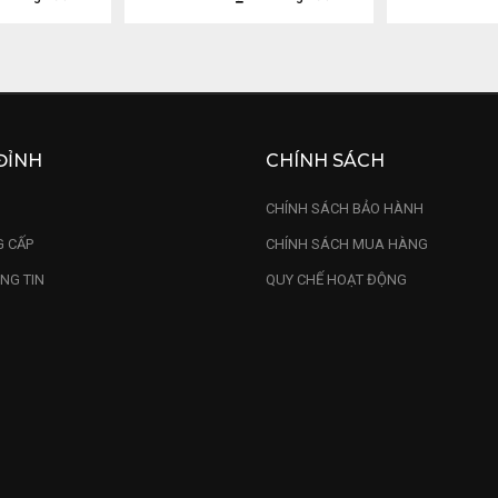
ĐỈNH
CHÍNH SÁCH
U
CHÍNH SÁCH BẢO HÀNH
 CẤP
CHÍNH SÁCH MUA HÀNG
NG TIN
QUY CHẾ HOẠT ĐỘNG