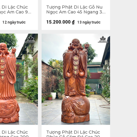
 Di Lặc Chúc
Tượng Phật Di Lặc Gỗ Nu
ọc Am Cao 90
Ngọc Am Cao 45 Ngang 37
âu 30 (cm)
Sâu 22 (cm)
15.200.000
₫
12 ngày trước
13 ngày trước
 Di Lặc Chúc
Tượng Phật Di Lặc Chúc