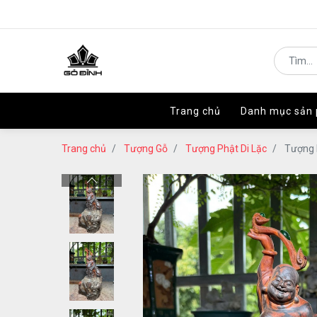
Trang chủ
Trang chủ
Danh mục sản
Danh mục sản
Trang chủ
Tượng Gỗ
Tượng Phật Di Lặc
Tượng 