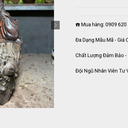
☎️ Mua hàng: 0909 620 
Đa Dạng Mẫu Mã - Giá 
Chất Lượng Đảm Bảo -
Đội Ngũ Nhân Viên Tư 