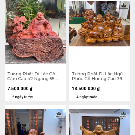
Tượng Phật Di Lặc Gỗ
Tượng Phật Di Lặc Ngũ
Cẩm Cao 42 Ngang 55
Phúc Gỗ Hương Cao 39
Sâu 30 (cm) - 21kg
Ngang 65 Sâu 36 (cm)
7.500.000
₫
13.500.000
₫
2 ngày trước
4 ngày trước