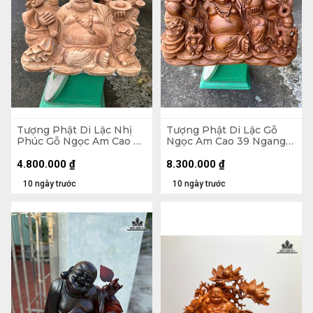
Tượng Phật Di Lặc Nhị
Tượng Phật Di Lặc Gỗ
Phúc Gỗ Ngọc Am Cao 30
Ngọc Am Cao 39 Ngang
Ngang 47 Sâu 26 (cm)
71 Sâu 35 (cm)
4.800.000
₫
8.300.000
₫
10 ngày trước
10 ngày trước