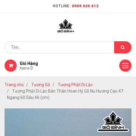
HOTLINE:
0909 620 612
Giỏ Hàng
0
Items
Trang chủ
Tượng Gỗ
Tượng Phật Di Lặc
Tượng Phật Di Lặc Bán Thân Hoan Hỷ Gỗ Nu Hương Cao 47
Ngang 60 Sâu 46 (cm)