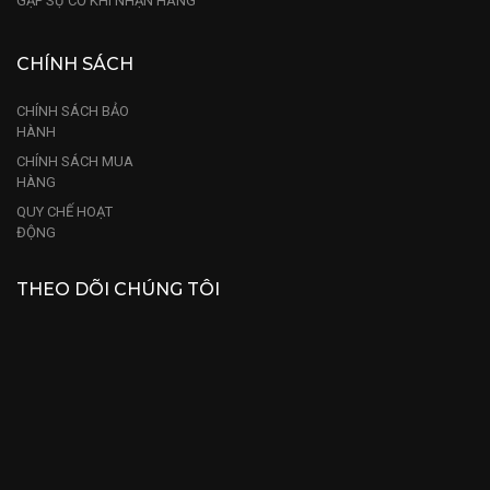
GẶP SỰ CỐ KHI NHẬN HÀNG
CHÍNH SÁCH
CHÍNH SÁCH BẢO
HÀNH
CHÍNH SÁCH MUA
HÀNG
QUY CHẾ HOẠT
ĐỘNG
THEO DÕI CHÚNG TÔI