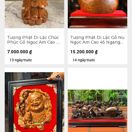
Tượng Phật Di Lặc Chúc
Tượng Phật Di Lặc Gỗ Nu
Phúc Gỗ Ngọc Am Cao 90
Ngọc Am Cao 45 Ngang
Ngang 42 Sâu 30 (cm)
37 Sâu 22 (cm)
7.000.000
₫
15.200.000
₫
13 ngày trước
14 ngày trước