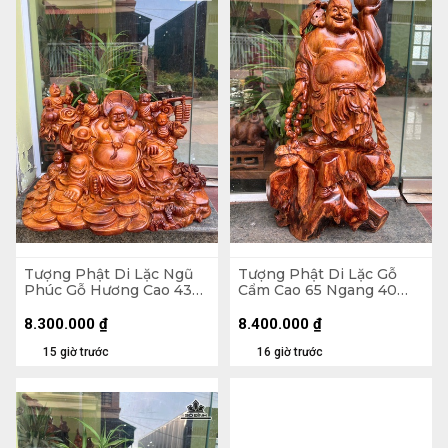
Tượng Phật Di Lặc Ngũ
Tượng Phật Di Lặc Gỗ
Phúc Gỗ Hương Cao 43
Cẩm Cao 65 Ngang 40
Ngang 60 Sâu 26 (cm)
Sâu 24 (cm)
8.300.000
₫
8.400.000
₫
15 giờ trước
16 giờ trước