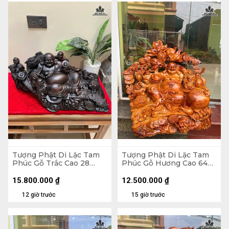
Tượng Phật Di Lặc Tam
Tượng Phật Di Lặc Tam
Phúc Gỗ Trắc Cao 28
Phúc Gỗ Hương Cao 64
Ngang 54 Sâu 28 (cm)
Ngang 64 Sâu 38 (cm)
15.800.000
₫
12.500.000
₫
12 giờ trước
15 giờ trước