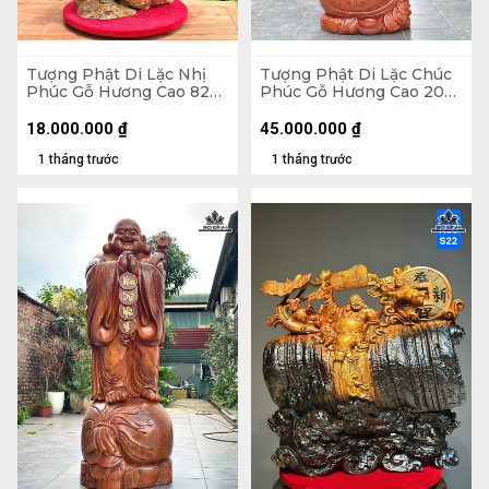
Tượng Phật Di Lặc Nhị
Tượng Phật Di Lặc Chúc
Phúc Gỗ Hương Cao 82
Phúc Gỗ Hương Cao 200
Ngang 63 Sâu 36 (cm)
Ngang 75 Sâu 62 (cm)
18.000.000
₫
45.000.000
₫
1 tháng trước
1 tháng trước