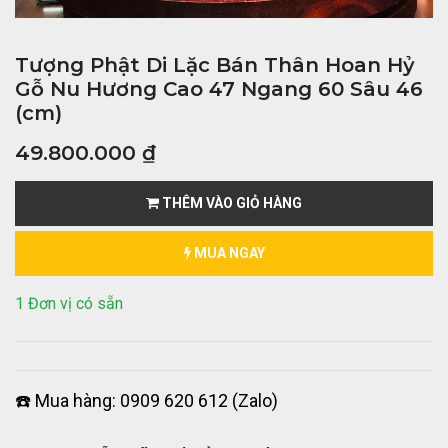
Tượng Phật Di Lặc Bán Thân Hoan Hỷ
Gỗ Nu Hương Cao 47 Ngang 60 Sâu 46
(cm)
49.800.000
₫
THÊM VÀO GIỎ HÀNG
MUA NGAY
1 Đơn vị có sẵn
☎️ Mua hàng: 0909 620 612 (Zalo)