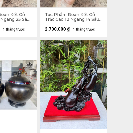
oàn Kết Gỗ
Tác Phẩm Đoàn Kết Gỗ
 Ngang 25 Sâu
Trắc Cao 12 Ngang 14 Sâu
12 (cm)
2.700.000
₫
1 tháng trước
1 tháng trước