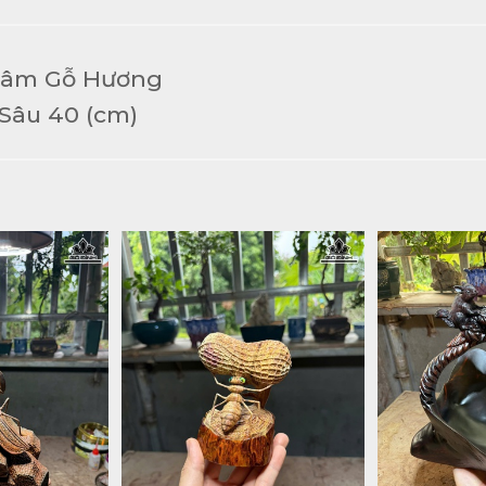
Sâm Gỗ Hương
Sâu 40 (cm)