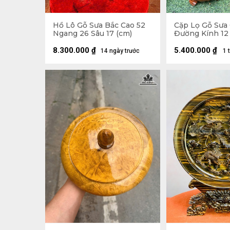
Hồ Lô Gỗ Sưa Bắc Cao 52
Cặp Lọ Gỗ Sưa
Ngang 26 Sâu 17 (cm)
Đường Kính 12
8.300.000
₫
5.400.000
₫
14 ngày trước
1 