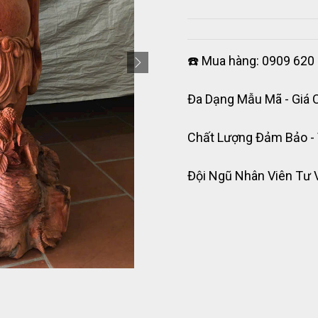
☎️ Mua hàng: 0909 620 
Đa Dạng Mẫu Mã - Giá 
Chất Lượng Đảm Bảo -
Đội Ngũ Nhân Viên Tư 