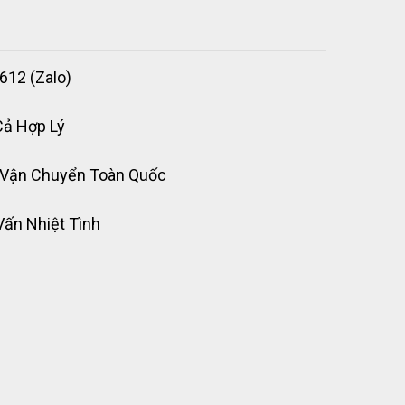
612 (Zalo)
Cả Hợp Lý
 Vận Chuyển Toàn Quốc
Vấn Nhiệt Tình