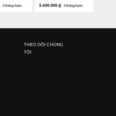
5.600.000
₫
3 tháng trước
3 tháng trước
THEO DÕI CHÚNG
TÔI