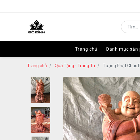
Trang chủ
Trang chủ
Danh mục sản
Danh mục sản
Trang chủ
Quà Tặng - Trang Trí
Tượng Phật Chúc 