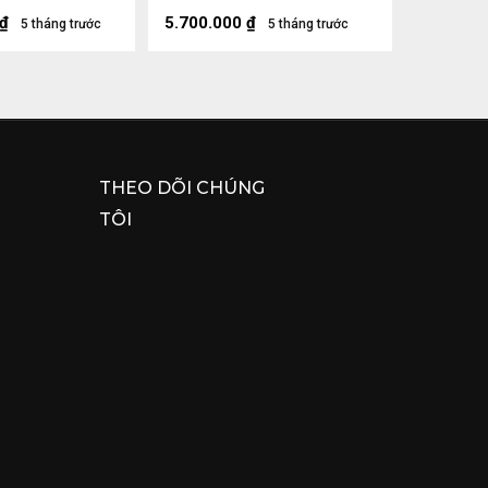
âu 26 (cm)
Sâu 14 (cm)
₫
5.700.000
₫
5 tháng trước
5 tháng trước
THEO DÕI CHÚNG
TÔI