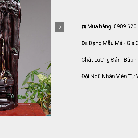
☎️ Mua hàng: 0909 620 
Đa Dạng Mẫu Mã - Giá 
Chất Lượng Đảm Bảo -
Đội Ngũ Nhân Viên Tư 