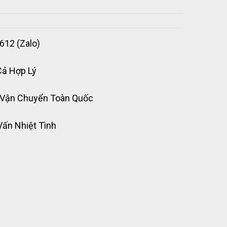
612 (Zalo)
Cả Hợp Lý
 Vận Chuyển Toàn Quốc
Vấn Nhiệt Tình