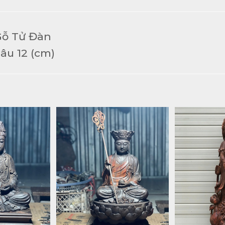
Gỗ Tử Đàn
âu 12 (cm)