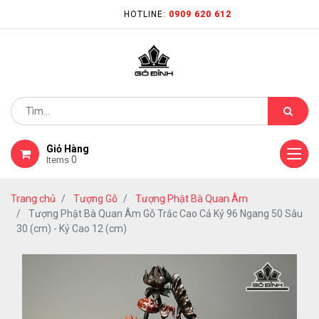
HOTLINE:
0909 620 612
Giỏ Hàng
0
Items
Trang chủ
Tượng Gỗ
Tượng Phật Bà Quan Âm
Tượng Phật Bà Quan Âm Gỗ Trắc Cao Cả Kỷ 96 Ngang 50 Sâu
30 (cm) - Kỷ Cao 12 (cm)