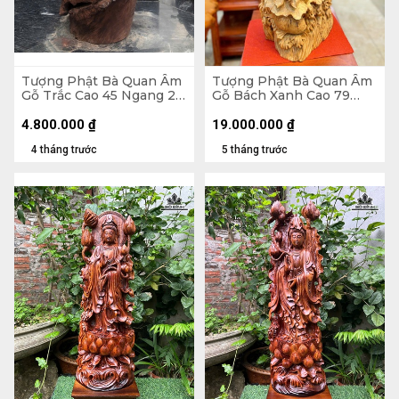
Tượng Phật Bà Quan Âm
Tượng Phật Bà Quan Âm
Gỗ Trắc Cao 45 Ngang 20
Gỗ Bách Xanh Cao 79
Sâu 14 (cm)
Ngang 28 Sâu 26 (cm)
4.800.000
₫
19.000.000
₫
4 tháng trước
5 tháng trước