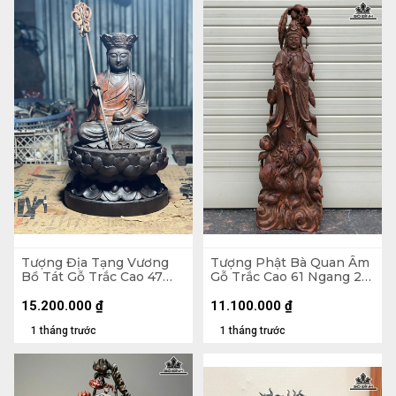
Tượng Địa Tạng Vương
Tượng Phật Bà Quan Âm
Bồ Tát Gỗ Trắc Cao 47
Gỗ Trắc Cao 61 Ngang 20
Ngang 27 Sâu 27 (cm)
Sâu 15 (cm)
15.200.000
₫
11.100.000
₫
1 tháng trước
1 tháng trước