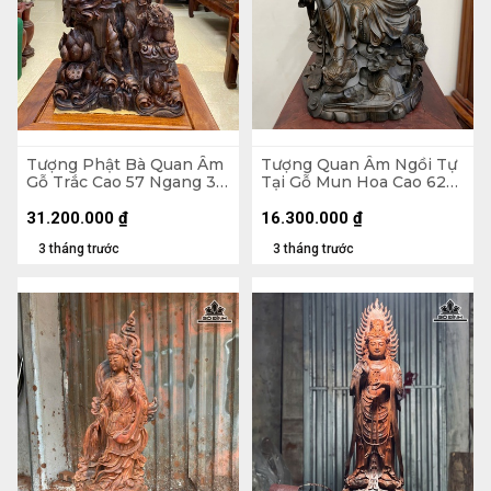
Tượng Phật Bà Quan Âm
Tượng Quan Âm Ngồi Tự
Gỗ Trắc Cao 57 Ngang 30
Tại Gỗ Mun Hoa Cao 62
Sâu 17 (cm)
Ngang 38 Sâu 35 (cm)
31.200.000
₫
16.300.000
₫
3 tháng trước
3 tháng trước