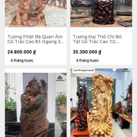
Tượng Phật Bà Quan Âm
Tượng Đại Thế Chí Bồ
Gỗ Trắc Cao 83 Ngang 36
Tát Gỗ Trắc Cao 112
Sâu 20 (cm)
Ngang 29 Sâu 21 (cm)
24.800.000
₫
35.300.000
₫
4 tháng trước
4 tháng trước