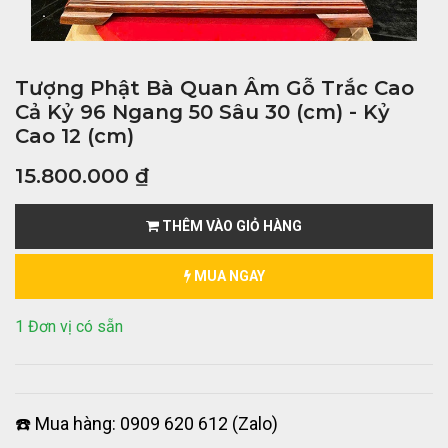
Tượng Phật Bà Quan Âm Gỗ Trắc Cao
Cả Kỷ 96 Ngang 50 Sâu 30 (cm) - Kỷ
Cao 12 (cm)
15.800.000
₫
THÊM VÀO GIỎ HÀNG
MUA NGAY
1 Đơn vị có sẵn
☎️ Mua hàng: 0909 620 612 (Zalo)