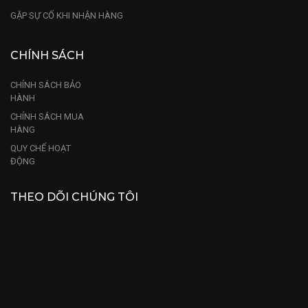
GẶP SỰ CỐ KHI NHẬN HÀNG
CHÍNH SÁCH
CHÍNH SÁCH BẢO
HÀNH
CHÍNH SÁCH MUA
HÀNG
QUY CHẾ HOẠT
ĐỘNG
THEO DÕI CHÚNG TÔI