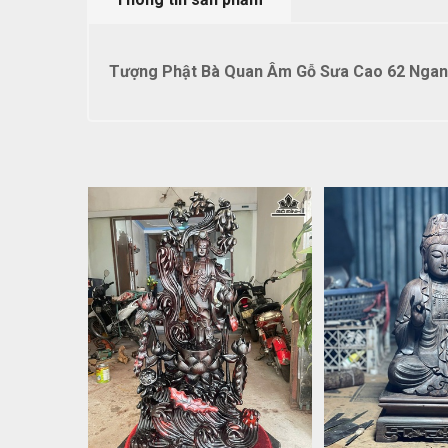
Tượng Phật Bà Quan Âm Gỗ Sưa Cao 62 Ngang 