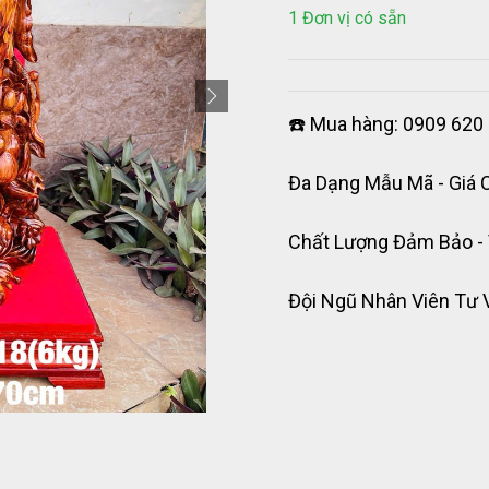
1 Đơn vị có sẵn
☎️ Mua hàng: 0909 620 
Đa Dạng Mẫu Mã - Giá 
Chất Lượng Đảm Bảo -
Đội Ngũ Nhân Viên Tư 