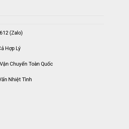
612 (Zalo)
Cả Hợp Lý
 Vận Chuyển Toàn Quốc
Vấn Nhiệt Tình