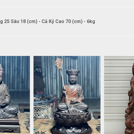
25 Sâu 18 (cm) - Cả Kỷ Cao 70 (cm) - 6kg