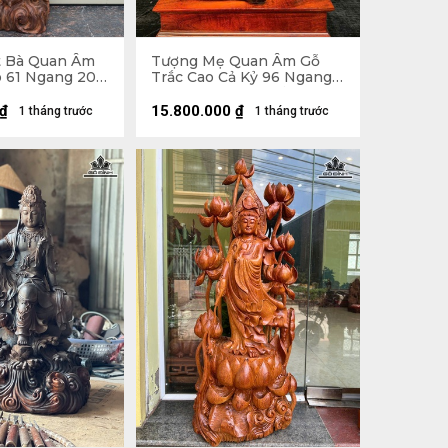
t Bà Quan Âm
Tượng Mẹ Quan Âm Gỗ
o 61 Ngang 20
Trắc Cao Cả Kỷ 96 Ngang
50 Sâu 30 (cm) - Kỷ Cao 12
₫
15.800.000
₫
1 tháng trước
1 tháng trước