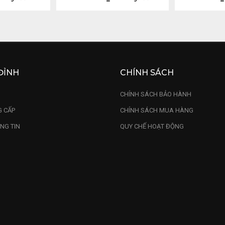
ĐỈNH
CHÍNH SÁCH
U
CHÍNH SÁCH BẢO HÀNH
 CẤP
CHÍNH SÁCH MUA HÀNG
NG TIN
QUY CHẾ HOẠT ĐỘNG