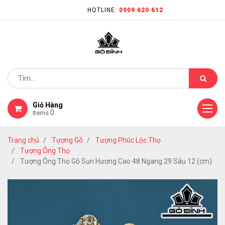
HOTLINE:
0909 620 612
Giỏ Hàng
0
Items
Trang chủ
Tượng Gỗ
Tượng Phúc Lộc Thọ
Tượng Ông Thọ
Tượng Ông Thọ Gỗ Sụn Hương Cao 48 Ngang 29 Sâu 12 (cm)