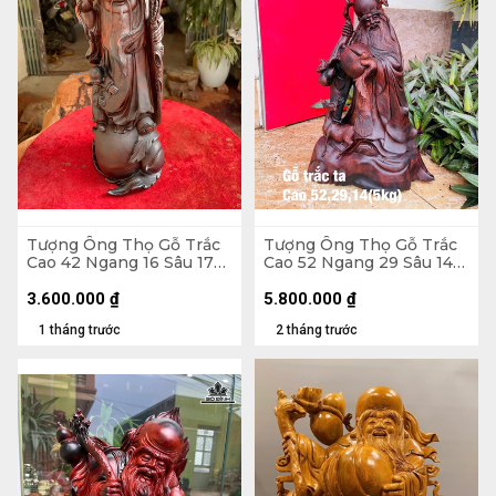
Tượng Ông Thọ Gỗ Trắc
Tượng Ông Thọ Gỗ Trắc
Cao 42 Ngang 16 Sâu 17
Cao 52 Ngang 29 Sâu 14
(cm)
(cm) - 5kg
3.600.000
₫
5.800.000
₫
1 tháng trước
2 tháng trước