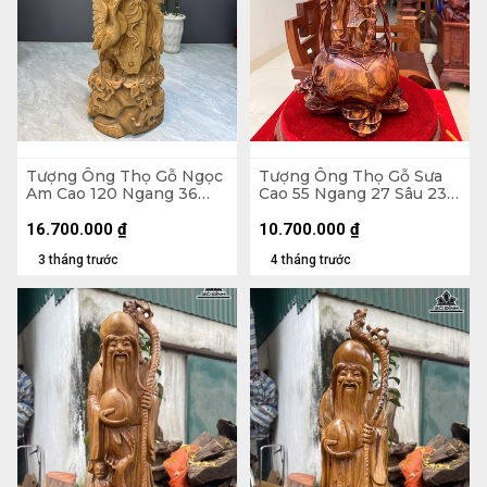
Tượng Ông Thọ Gỗ Ngọc
Tượng Ông Thọ Gỗ Sưa
Am Cao 120 Ngang 36
Cao 55 Ngang 27 Sâu 23
Sâu 33 (cm)
(cm)
16.700.000
₫
10.700.000
₫
3 tháng trước
4 tháng trước