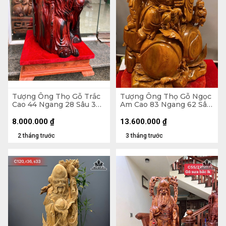
Tượng Ông Thọ Gỗ Trắc
Tượng Ông Thọ Gỗ Ngọc
Cao 44 Ngang 28 Sâu 30
Am Cao 83 Ngang 62 Sâu
(cm)
50 (cm) - 70kg
8.000.000
₫
13.600.000
₫
2 tháng trước
3 tháng trước