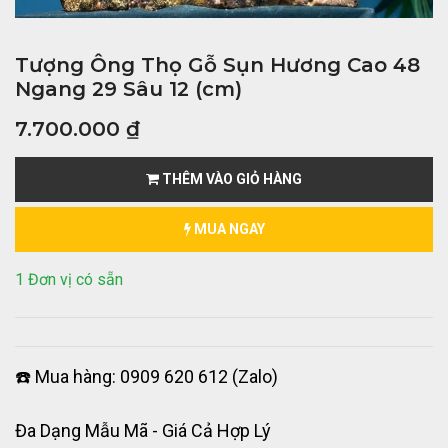
Tượng Ông Thọ Gỗ Sụn Hương Cao 48
Ngang 29 Sâu 12 (cm)
7.700.000
₫
THÊM VÀO GIỎ HÀNG
MUA NGAY
1 Đơn vị có sẵn
☎️ Mua hàng: 0909 620 612 (Zalo)
Đa Dạng Mẫu Mã - Giá Cả Hợp Lý