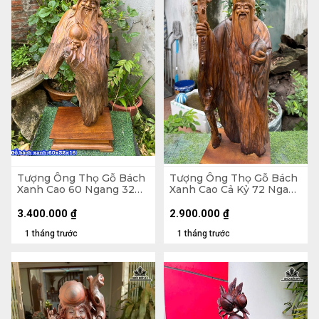
Tượng Ông Thọ Gỗ Bách
Tượng Ông Thọ Gỗ Bách
Xanh Cao 60 Ngang 32
Xanh Cao Cả Kỷ 72 Ngang
Sâu 16 (cm)
26 Sâu 17 (cm) - Kỷ Cao 10
3.400.000
₫
2.900.000
₫
1 tháng trước
1 tháng trước