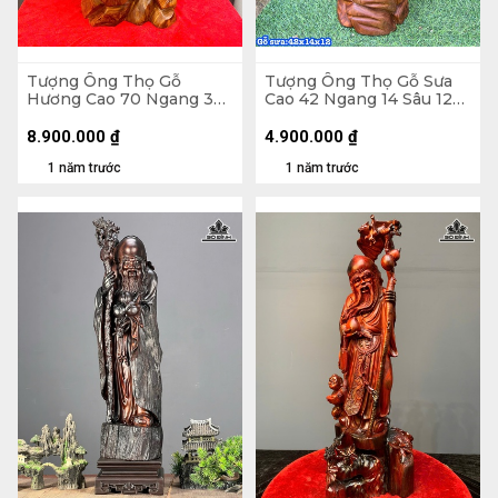
Tượng Ông Thọ Gỗ
Tượng Ông Thọ Gỗ Sưa
Hương Cao 70 Ngang 30
Cao 42 Ngang 14 Sâu 12
Sâu 23 (cm)
(cm)
8.900.000
₫
4.900.000
₫
1 năm trước
1 năm trước