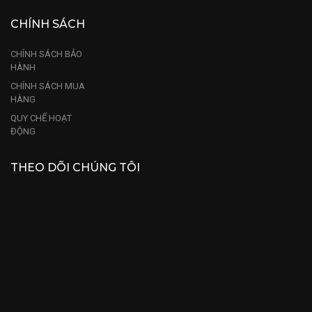
CHÍNH SÁCH
CHÍNH SÁCH BẢO
HÀNH
CHÍNH SÁCH MUA
HÀNG
QUY CHẾ HOẠT
ĐỘNG
THEO DÕI CHÚNG TÔI