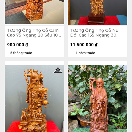
Tượng Ông Thọ Gỗ Cẩm
Tượng Ông Thọ Gỗ Nu
Cao 75 Ngang 20 Sâu 18
Dổi Cao 155 Ngang 30
(cm)
Sâu 30 (cm)
900.000
₫
11.500.000
₫
5 tháng trước
1 năm trước