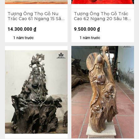
Tượng Ông Thọ Gỗ Nu
Tượng Ông Thọ Gỗ Trắc
Trắc Cao 61 Ngang 15 Sâu
Cao 62 Ngang 20 Sâu 18
15 (cm)
(cm)
14.300.000
₫
9.500.000
₫
1 năm trước
1 năm trước