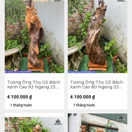
Tượng Ông Thọ Gỗ Bách
Tượng Ông Thọ Gỗ Bách
Xanh Cao 93 Ngang 23
Xanh Cao 80 Ngang 23
Sâu 23 (cm)
Sâu 19 (cm)
4.100.000
₫
4.100.000
₫
1 tháng trước
1 tháng trước